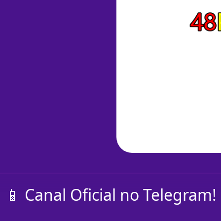
📱 Canal Oficial no Telegram!