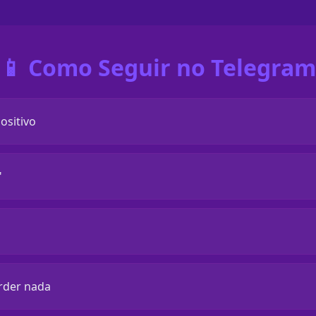
📱 Como Seguir no Telegram
ositivo
"
erder nada