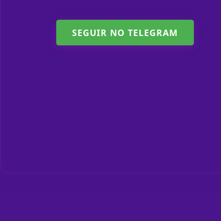
SEGUIR NO TELEGRAM