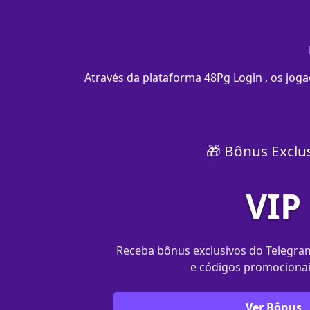
Através da plataforma 48Pg Login , os joga
🎁 Bônus Exclu
VIP
Receba bônus exclusivos do Telegra
e códigos promocionai
Ver Bônus