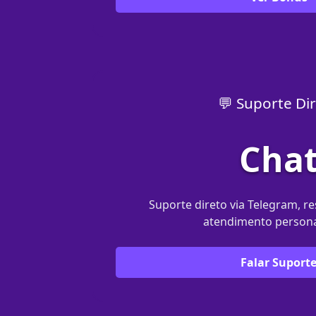
💬 Suporte Di
Cha
Suporte direto via Telegram, r
atendimento persona
Falar Suport