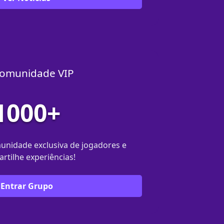
Comunidade VIP
1000+
unidade exclusiva de jogadores e
rtilhe experiências!
Entrar Grupo