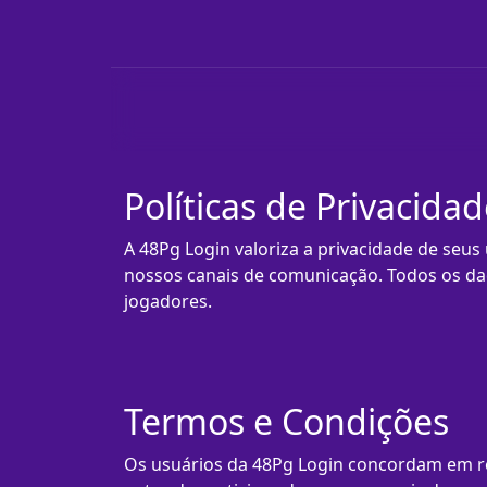
Políticas de Privacida
A 48Pg Login valoriza a privacidade de seu
nossos canais de comunicação. Todos os dad
jogadores.
Termos e Condições
Os usuários da 48Pg Login concordam em res