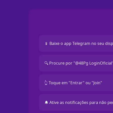
📱 Baixe o app Telegram no seu disp
🔍 Procure por "@48Pg LoginOficial
👆 Toque em "Entrar" ou "Join"
🔔 Ative as notificações para não p