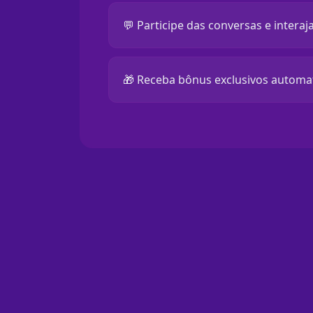
💬 Participe das conversas e interaj
🎁 Receba bônus exclusivos autom