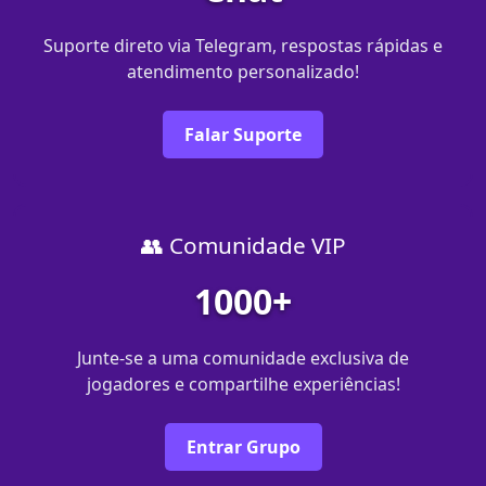
Suporte direto via Telegram, respostas rápidas e
atendimento personalizado!
Falar Suporte
👥 Comunidade VIP
1000+
Junte-se a uma comunidade exclusiva de
jogadores e compartilhe experiências!
Entrar Grupo