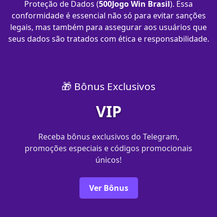
Proteção de Dados (
500Jogo Win Brasil
). Essa
conformidade é essencial não só para evitar sanções
legais, mas também para assegurar aos usuários que
seus dados são tratados com ética e responsabilidade.
🎁 Bônus Exclusivos
VIP
Receba bônus exclusivos do Telegram,
promoções especiais e códigos promocionais
únicos!
Ver Bônus