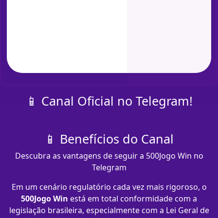
📱 Canal Oficial no Telegram!
📱 Benefícios do Canal
Descubra as vantagens de seguir a 500Jogo Win no
Telegram
Em um cenário regulatório cada vez mais rigoroso, o
500Jogo Win
está em total conformidade com a
legislação brasileira, especialmente com a Lei Geral de