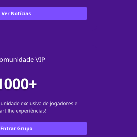
Ver Notícias
Comunidade VIP
1000+
unidade exclusiva de jogadores e
rtilhe experiências!
Entrar Grupo