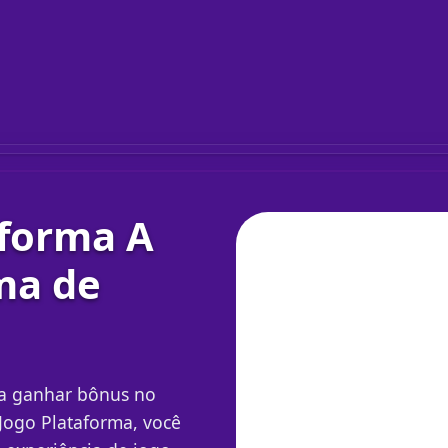
aforma A
ma de
ra ganhar bônus no
Jogo Plataforma, você