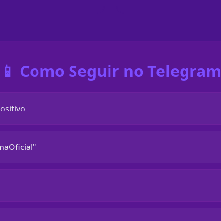
📱 Como Seguir no Telegram
ositivo
maOficial"