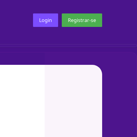
Login
Registrar-se