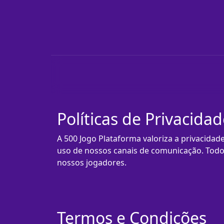
Políticas de Privacida
A 500 Jogo Plataforma valoriza a privacida
uso de nossos canais de comunicação. Todos
nossos jogadores.
Termos e Condições