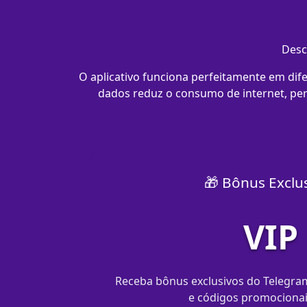
Desc
O aplicativo funciona perfeitamente em dif
dados reduz o consumo de internet, pe
🎁 Bônus Exclu
VIP
Receba bônus exclusivos do Telegra
e códigos promocionai