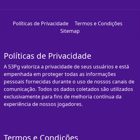
Políticas de Privacidade
Termos e Condições
Sitemap
Políticas de Privacidade
A 53Pg valoriza a privacidade de seus usuários e está
empenhada em proteger todas as informações
pessoais fornecidas durante o uso de nossos canais de
comunicação. Todos os dados coletados são utilizados
exclusivamente para fins de melhoria contínua da
experiência de nossos jogadores.
Termos e Condições