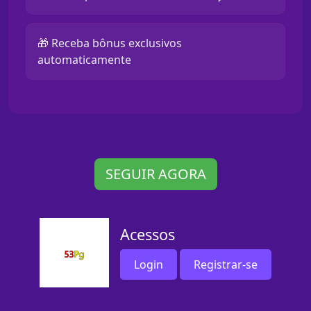
🎁 Receba bônus exclusivos
automaticamente
SEGUIR AGORA
Acessos
Login
Registrar-se