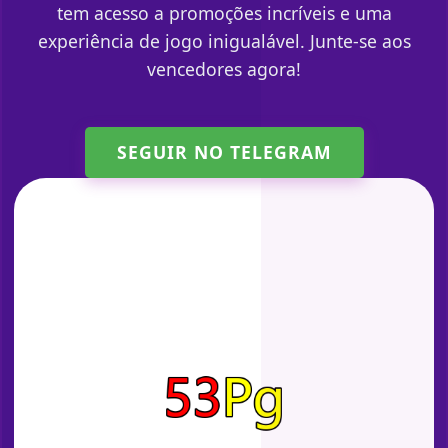
tem acesso a promoções incríveis e uma
experiência de jogo inigualável. Junte-se aos
vencedores agora!
SEGUIR NO TELEGRAM