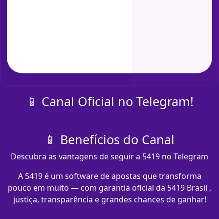
📱 Canal Oficial no Telegram!
📱 Benefícios do Canal
Descubra as vantagens de seguir a 5419 no Telegram
A 5419 é um software de apostas que transforma
pouco em muito — com garantia oficial da 5419 Brasil ,
justiça, transparência e grandes chances de ganhar!