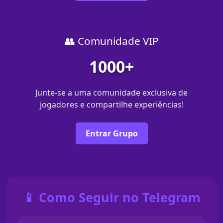
👥 Comunidade VIP
1000+
Junte-se a uma comunidade exclusiva de
jogadores e compartilhe experiências!
Entrar Grupo
📱 Como Seguir no Telegram