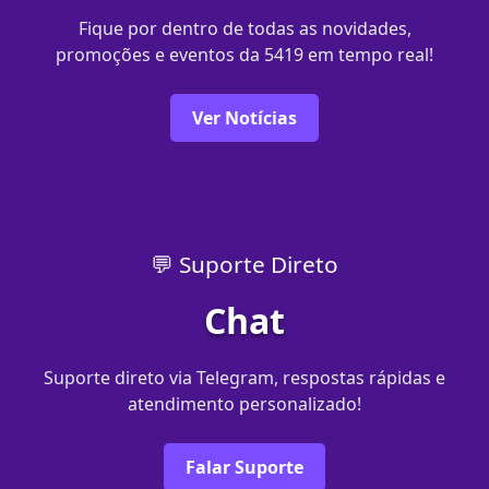
Fique por dentro de todas as novidades,
promoções e eventos da 5419 em tempo real!
Ver Notícias
💬 Suporte Direto
Chat
Suporte direto via Telegram, respostas rápidas e
atendimento personalizado!
Falar Suporte