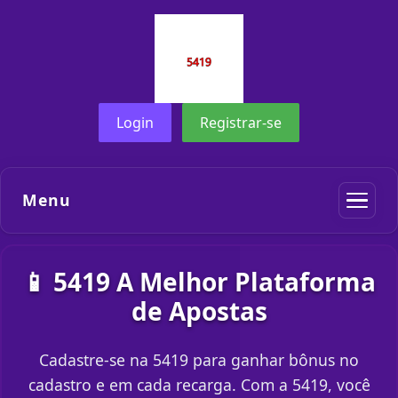
Login
Registrar-se
Menu
📱 5419 A Melhor Plataforma
de Apostas
Cadastre-se na 5419 para ganhar bônus no
cadastro e em cada recarga. Com a 5419, você