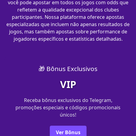
você pode apostar em todos os jogos com odds que
refletem a qualidade excepcional dos clubes
participantes. Nossa plataforma oferece apostas
especializadas que incluem não apenas resultados de
jogos, mas também apostas sobre performance de
jogadores específicos e estatísticas detalhadas.
🎁 Bônus Exclusivos
VIP
Receba bônus exclusivos do Telegram,
promoções especiais e códigos promocionais
únicos!
Ver Bônus