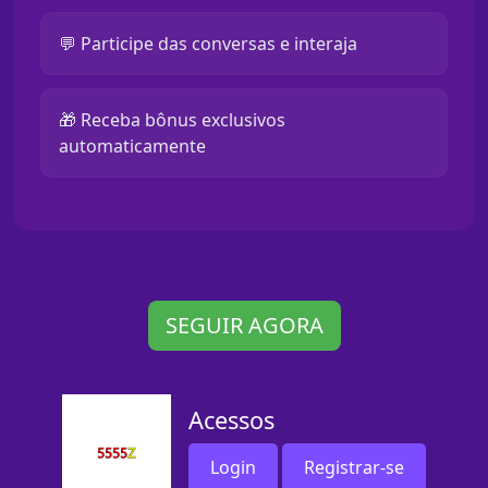
💬 Participe das conversas e interaja
🎁 Receba bônus exclusivos
automaticamente
SEGUIR AGORA
Acessos
Login
Registrar-se