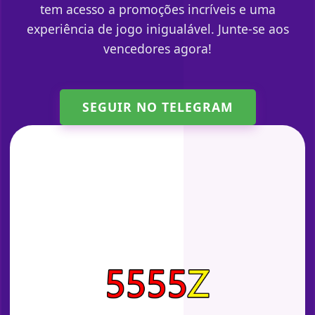
tem acesso a promoções incríveis e uma
experiência de jogo inigualável. Junte-se aos
vencedores agora!
SEGUIR NO TELEGRAM