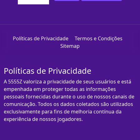
Políticas de Privacidade
Termos e Condições
Sitemap
Políticas de Privacidade
A 5555Z valoriza a privacidade de seus usuários e está
empenhada em proteger todas as informações
pessoais fornecidas durante o uso de nossos canais de
comunicação. Todos os dados coletados são utilizados
exclusivamente para fins de melhoria contínua da
experiência de nossos jogadores.