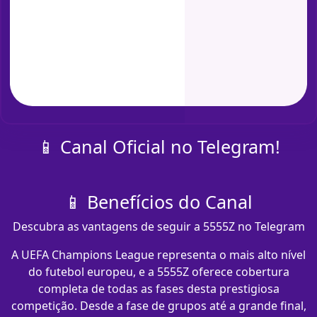
📱 Canal Oficial no Telegram!
📱 Benefícios do Canal
Descubra as vantagens de seguir a 5555Z no Telegram
A UEFA Champions League representa o mais alto nível
do futebol europeu, e a 5555Z oferece cobertura
completa de todas as fases desta prestigiosa
competição. Desde a fase de grupos até a grande final,