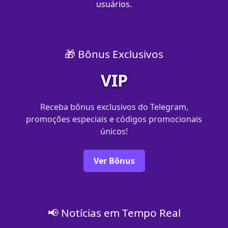
usuários.
🎁 Bônus Exclusivos
VIP
Receba bônus exclusivos do Telegram,
promoções especiais e códigos promocionais
únicos!
Ver Bônus
📢 Notícias em Tempo Real