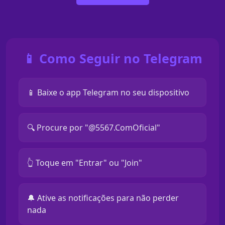
📱 Como Seguir no Telegram
📱 Baixe o app Telegram no seu dispositivo
🔍 Procure por "@5567.ComOficial"
👆 Toque em "Entrar" ou "Join"
🔔 Ative as notificações para não perder
nada