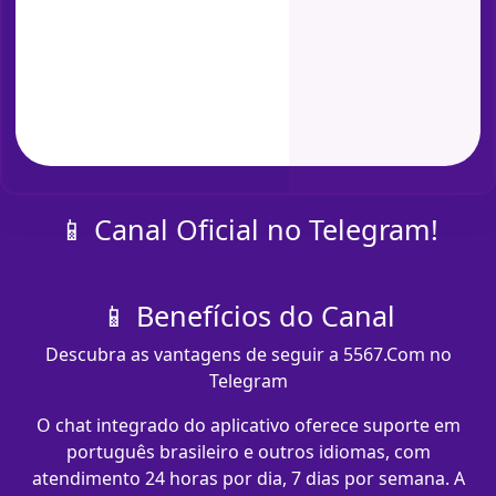
📱 Canal Oficial no Telegram!
📱 Benefícios do Canal
Descubra as vantagens de seguir a 5567.Com no
Telegram
O chat integrado do aplicativo oferece suporte em
português brasileiro e outros idiomas, com
atendimento 24 horas por dia, 7 dias por semana. A