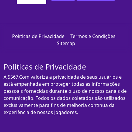
Políticas de Privacidade
Termos e Condições
Sitemap
Políticas de Privacidade
A 5567.Com valoriza a privacidade de seus usuários e
está empenhada em proteger todas as informações
pessoais fornecidas durante o uso de nossos canais de
comunicação. Todos os dados coletados são utilizados
exclusivamente para fins de melhoria contínua da
experiência de nossos jogadores.