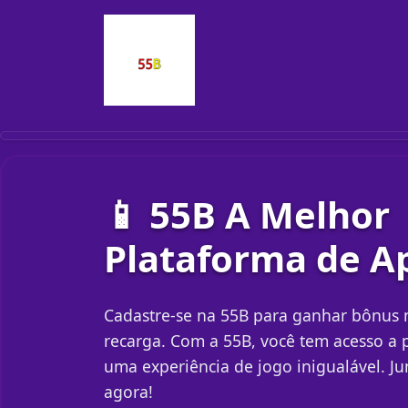
📱 55B A Melhor
Plataforma de A
Cadastre-se na 55B para ganhar bônus 
recarga. Com a 55B, você tem acesso a 
uma experiência de jogo inigualável. J
agora!