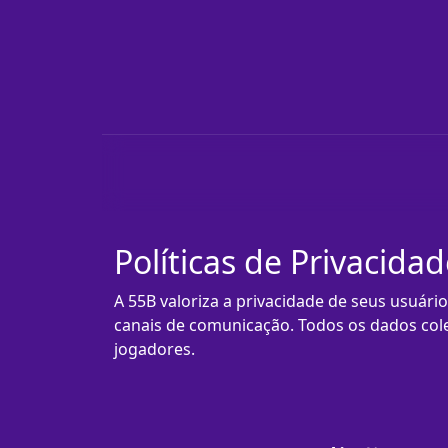
Políticas de Privacida
A 55B valoriza a privacidade de seus usuár
canais de comunicação. Todos os dados cole
jogadores.