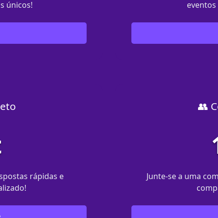
s únicos!
eventos
reto
👥 
t
espostas rápidas e
Junte-se a uma com
lizado!
compa
e