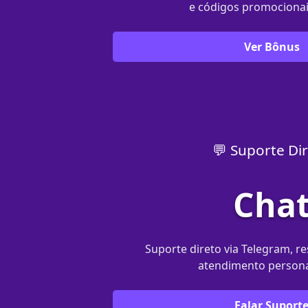
e códigos promocionai
Ver Bônus
💬 Suporte Di
Cha
Suporte direto via Telegram, r
atendimento persona
Falar Suport