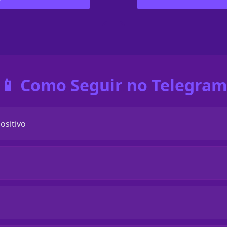
📱 Como Seguir no Telegram
ositivo