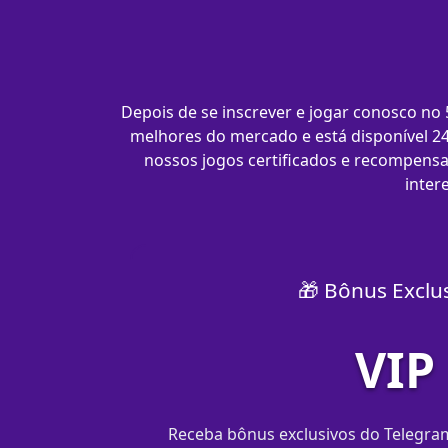
Depois de se inscrever e jogar conosco no
melhores do mercado e está disponível 24
nossos jogos certificados e recompens
inter
🎁 Bônus Exclu
VIP
Receba bônus exclusivos do Telegra