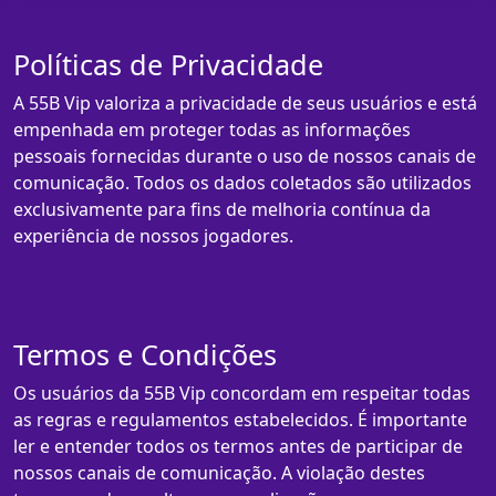
Políticas de Privacidade
A 55B Vip valoriza a privacidade de seus usuários e está
empenhada em proteger todas as informações
pessoais fornecidas durante o uso de nossos canais de
comunicação. Todos os dados coletados são utilizados
exclusivamente para fins de melhoria contínua da
experiência de nossos jogadores.
Termos e Condições
Os usuários da 55B Vip concordam em respeitar todas
as regras e regulamentos estabelecidos. É importante
ler e entender todos os termos antes de participar de
nossos canais de comunicação. A violação destes