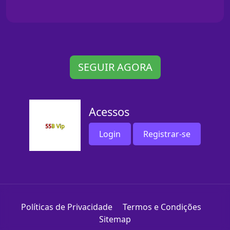
SEGUIR AGORA
Acessos
Login
Registrar-se
Políticas de Privacidade
Termos e Condições
Sitemap