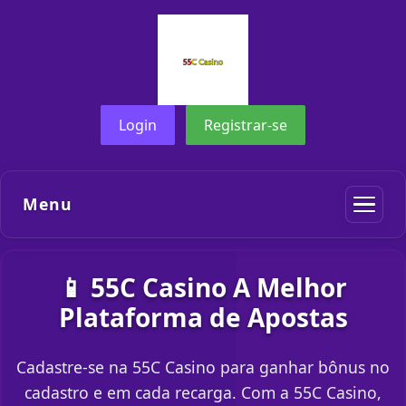
Login
Registrar-se
Menu
📱 55C Casino A Melhor
Plataforma de Apostas
Cadastre-se na 55C Casino para ganhar bônus no
cadastro e em cada recarga. Com a 55C Casino,