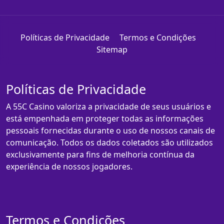
Políticas de Privacidade
Termos e Condições
Sitemap
Políticas de Privacidade
A 55C Casino valoriza a privacidade de seus usuários e
está empenhada em proteger todas as informações
pessoais fornecidas durante o uso de nossos canais de
comunicação. Todos os dados coletados são utilizados
exclusivamente para fins de melhoria contínua da
experiência de nossos jogadores.
Termos e Condições