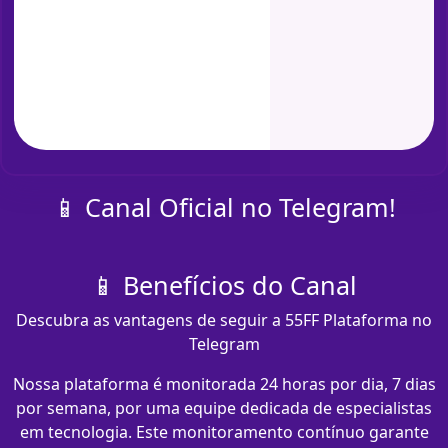
📱 Canal Oficial no Telegram!
📱 Benefícios do Canal
Descubra as vantagens de seguir a 55FF Plataforma no
Telegram
Nossa plataforma é monitorada 24 horas por dia, 7 dias
por semana, por uma equipe dedicada de especialistas
em tecnologia. Este monitoramento contínuo garante