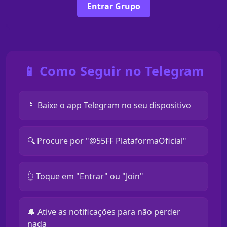
Entrar Grupo
📱 Como Seguir no Telegram
📱 Baixe o app Telegram no seu dispositivo
🔍 Procure por "@55FF PlataformaOficial"
👆 Toque em "Entrar" ou "Join"
🔔 Ative as notificações para não perder
nada