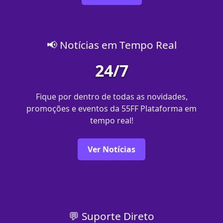
📢 Notícias em Tempo Real
24/7
Fique por dentro de todas as novidades,
promoções e eventos da 55FF Plataforma em
tempo real!
Ver Notícias
💬 Suporte Direto