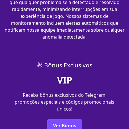
que qualquer problema seja detectado e resolvido
rapidamente, minimizando interrupções em sua
experiência de jogo. Nossos sistemas de
monitoramento incluem alertas automáticos que
notificam nossa equipe imediatamente sobre qualquer
anomalia detectada.
🎁 Bônus Exclusivos
VIP
Receba bônus exclusivos do Telegram,
promoções especiais e códigos promocionais
únicos!
Ver Bônus