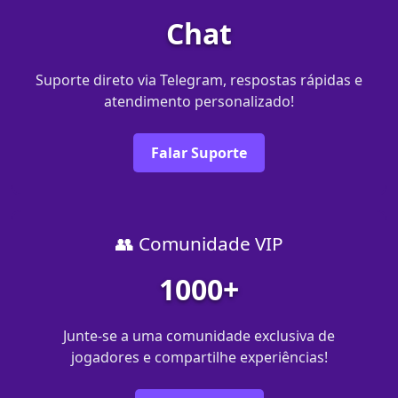
Chat
Suporte direto via Telegram, respostas rápidas e
atendimento personalizado!
Falar Suporte
👥 Comunidade VIP
1000+
Junte-se a uma comunidade exclusiva de
jogadores e compartilhe experiências!