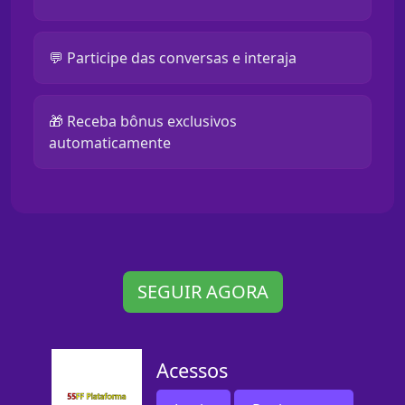
💬 Participe das conversas e interaja
🎁 Receba bônus exclusivos
automaticamente
SEGUIR AGORA
Acessos