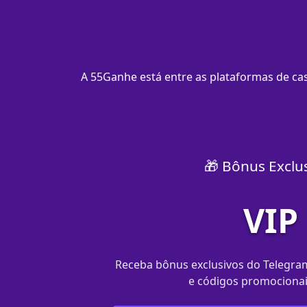
A 55Ganhe está entre as plataformas de ca
🎁 Bônus Exclu
VIP
Receba bônus exclusivos do Telegra
e códigos promocionai