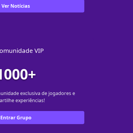
Ver Notícias
Comunidade VIP
1000+
unidade exclusiva de jogadores e
rtilhe experiências!
Entrar Grupo