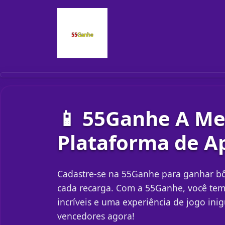
📱 55Ganhe A Me
Plataforma de A
Cadastre-se na 55Ganhe para ganhar b
cada recarga. Com a 55Ganhe, você te
incríveis e uma experiência de jogo inig
vencedores agora!