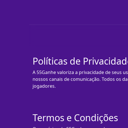
Políticas de Privacida
A 55Ganhe valoriza a privacidade de seus 
nossos canais de comunicação. Todos os dad
jogadores.
Termos e Condições