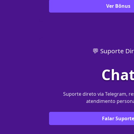
Ver Bônus
💬 Suporte Di
Cha
Suporte direto via Telegram, r
atendimento persona
Falar Suport