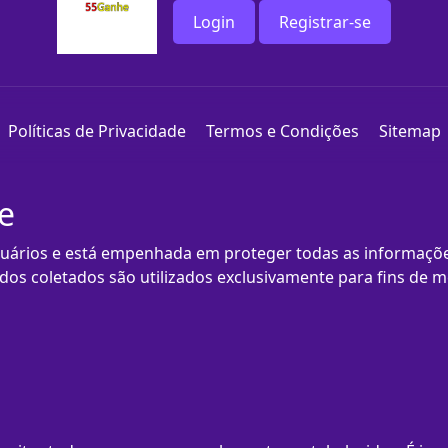
Login
Registrar-se
Políticas de Privacidade
Termos e Condições
Sitemap
de
usuários e está empenhada em proteger todas as informaçõe
os coletados são utilizados exclusivamente para fins de m