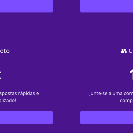
reto
👥 
t
espostas rápidas e
Junte-se a uma com
lizado!
compa
e