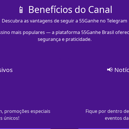
📱 Benefícios do Canal
Descubra as vantagens de seguir a 55Ganhe no Telegram
ssino mais populares — a plataforma 55Ganhe Brasil oferec
segurança e praticidade.
sivos
📢 Notí
m, promoções especiais
Fique por dentro d
s únicos!
eventos da