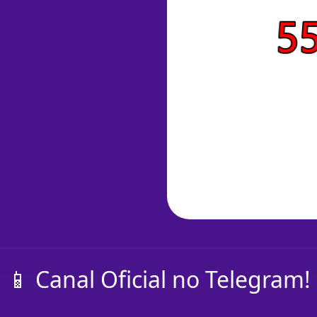
📱 Canal Oficial no Telegram!