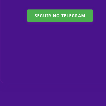
SEGUIR NO TELEGRAM