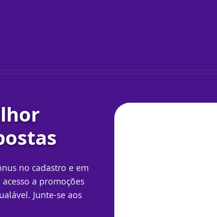
lhor
postas
ônus no cadastro e em
m acesso a promoções
ualável. Junte-se aos