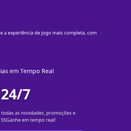
e a experiência de jogo mais completa, com
cias em Tempo Real
24/7
e todas as novidades, promoções e
 55Ganhe em tempo real!