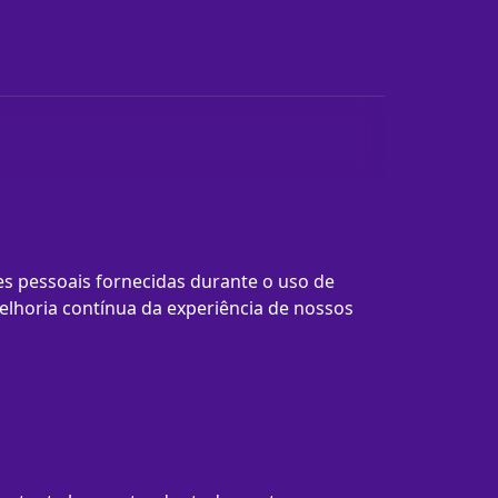
s pessoais fornecidas durante o uso de
elhoria contínua da experiência de nossos