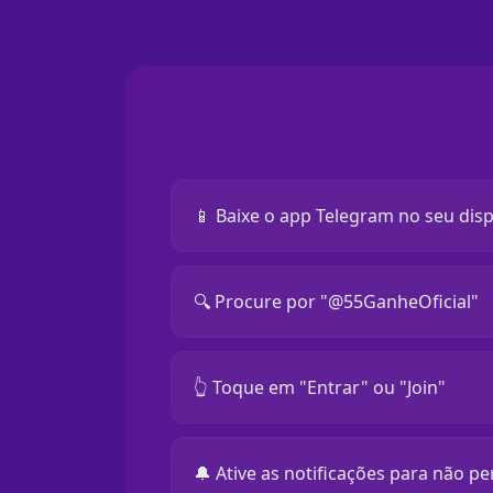
📱 Baixe o app Telegram no seu disp
🔍 Procure por "@55GanheOficial"
👆 Toque em "Entrar" ou "Join"
🔔 Ative as notificações para não p