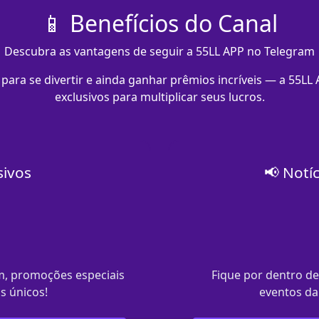
📱 Benefícios do Canal
Descubra as vantagens de seguir a 55LL APP no Telegram
 para se divertir e ainda ganhar prêmios incríveis — a 5
exclusivos para multiplicar seus lucros.
sivos
📢 Notí
m, promoções especiais
Fique por dentro d
s únicos!
eventos da