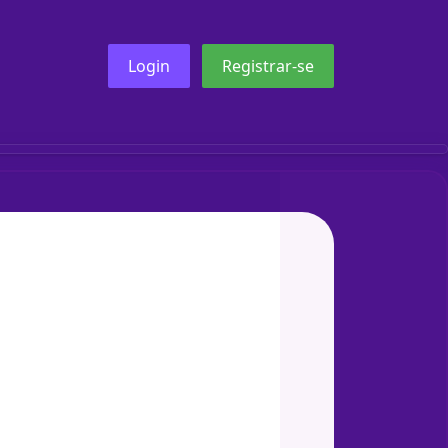
Login
Registrar-se