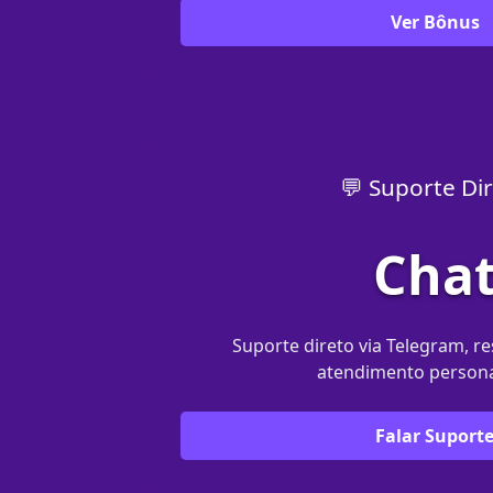
Ver Bônus
💬 Suporte Di
Cha
Suporte direto via Telegram, r
atendimento persona
Falar Suport