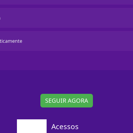
a
aticamente
SEGUIR AGORA
Acessos