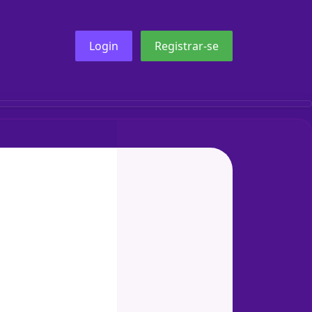
Login
Registrar-se