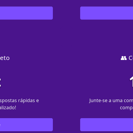
reto
👥 
t
espostas rápidas e
Junte-se a uma com
lizado!
compa
e