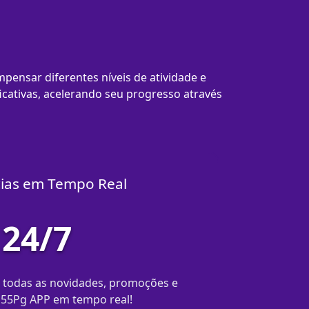
pensar diferentes níveis de atividade e
cativas, acelerando seu progresso através
cias em Tempo Real
24/7
e todas as novidades, promoções e
 55Pg APP em tempo real!