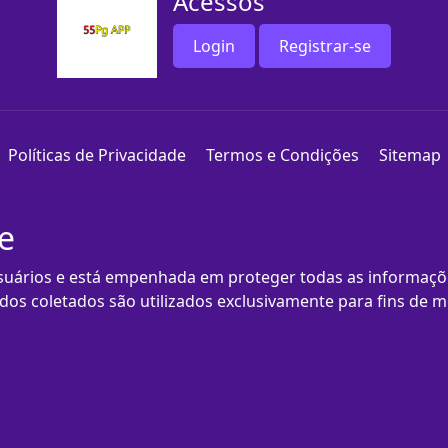
Acessos
Login
Registrar-se
Políticas de Privacidade
Termos e Condições
Sitemap
de
usuários e está empenhada em proteger todas as informaçõ
os coletados são utilizados exclusivamente para fins de m