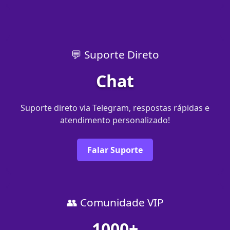
💬 Suporte Direto
Chat
Suporte direto via Telegram, respostas rápidas e
atendimento personalizado!
Falar Suporte
👥 Comunidade VIP
1000+