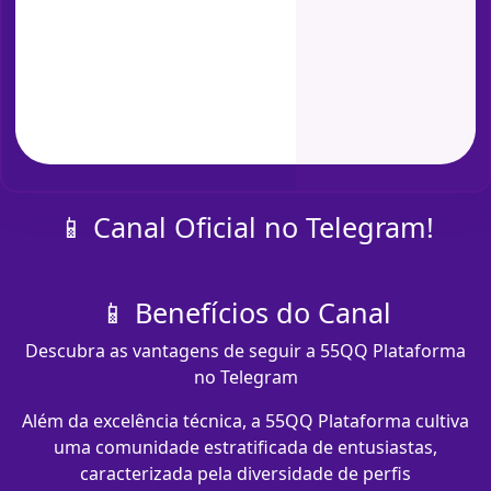
📱 Canal Oficial no Telegram!
📱 Benefícios do Canal
Descubra as vantagens de seguir a 55QQ Plataforma
no Telegram
Além da excelência técnica, a 55QQ Plataforma cultiva
uma comunidade estratificada de entusiastas,
caracterizada pela diversidade de perfis