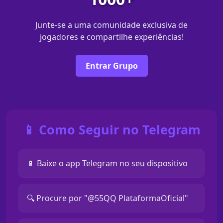
Junte-se a uma comunidade exclusiva de
jogadores e compartilhe experiências!
Entrar Grupo
📱 Como Seguir no Telegram
📱 Baixe o app Telegram no seu dispositivo
🔍 Procure por "@55QQ PlataformaOficial"