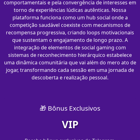
comportamentais e pela convergência de interesses em
torno de experiências lúdicas autênticas. Nossa
plataforma funciona como um hub social onde a
competição saudável coexiste com mecanismos de
recompensa progressiva, criando loops motivacionais
que sustentam o engajamento de longo prazo. A
integração de elementos de social gaming com
sistemas de reconhecimento hierárquico estabelece
uma dinâmica comunitária que vai além do mero ato de
jogar, transformando cada sessão em uma jornada de
descoberta e realização pessoal.
🎁 Bônus Exclusivos
VIP