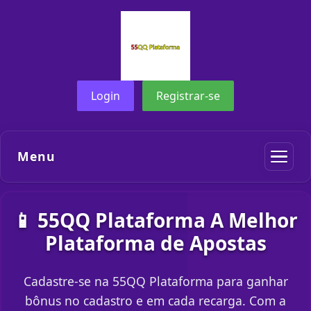
Login
Registrar-se
Menu
📱 55QQ Plataforma A Melhor
Plataforma de Apostas
Cadastre-se na 55QQ Plataforma para ganhar
bônus no cadastro e em cada recarga. Com a