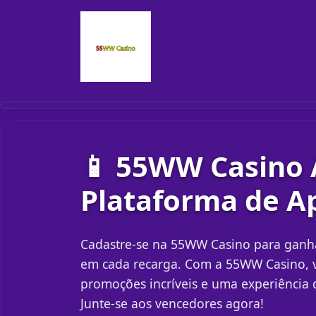
📱 55WW Casino 
Plataforma de A
Cadastre-se na 55WW Casino para ganh
em cada recarga. Com a 55WW Casino, 
promoções incríveis e uma experiência d
Junte-se aos vencedores agora!