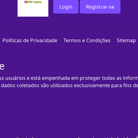
Login
Registrar-se
Políticas de Privacidade
Termos e Condições
Sitemap
de
eus usuários e está empenhada em proteger todas as infor
dados coletados são utilizados exclusivamente para fins d