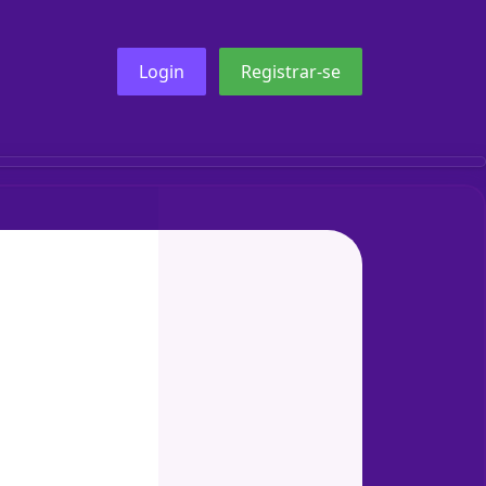
Login
Registrar-se