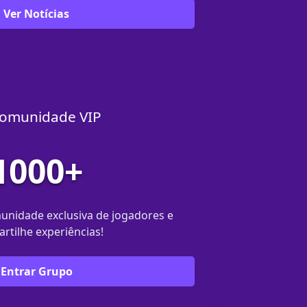
Ver Notícias
Comunidade VIP
1000+
unidade exclusiva de jogadores e
rtilhe experiências!
Entrar Grupo