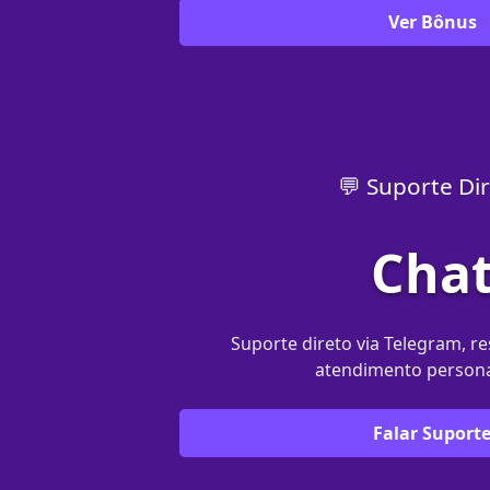
Ver Bônus
💬 Suporte Di
Cha
Suporte direto via Telegram, r
atendimento persona
Falar Suport