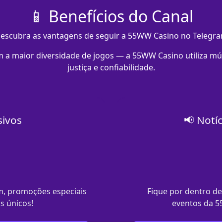
📱 Benefícios do Canal
escubra as vantagens de seguir a 55WW Casino no Telegr
 a maior diversidade de jogos — a 55WW Casino utiliza mú
justiça e confiabilidade.
sivos
📢 Notí
m, promoções especiais
Fique por dentro d
s únicos!
eventos da 5