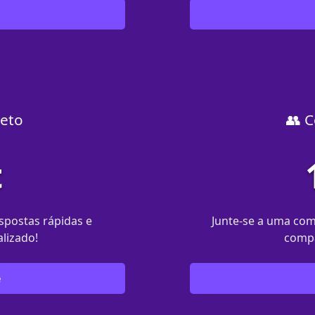
reto
👥 
t
espostas rápidas e
Junte-se a uma com
lizado!
compa
e