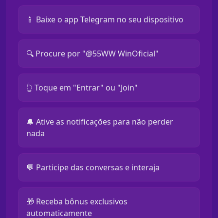
📱 Baixe o app Telegram no seu dispositivo
🔍 Procure por "@55WW WinOficial"
👆 Toque em "Entrar" ou "Join"
🔔 Ative as notificações para não perder
nada
💬 Participe das conversas e interaja
🎁 Receba bônus exclusivos
automaticamente