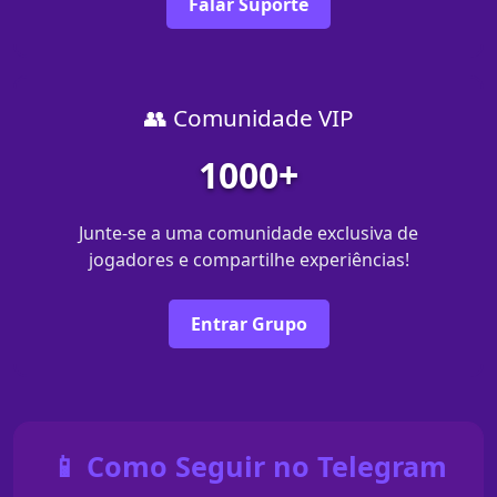
Falar Suporte
👥 Comunidade VIP
1000+
Junte-se a uma comunidade exclusiva de
jogadores e compartilhe experiências!
Entrar Grupo
📱 Como Seguir no Telegram