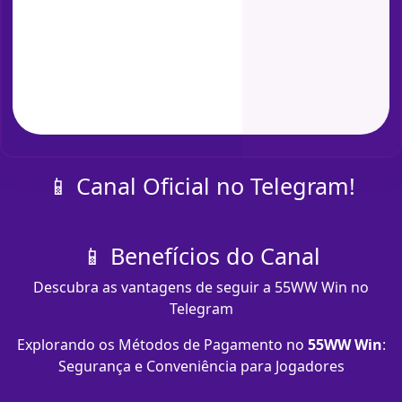
📱 Canal Oficial no Telegram!
📱 Benefícios do Canal
Descubra as vantagens de seguir a 55WW Win no
Telegram
Explorando os Métodos de Pagamento no
55WW Win
:
Segurança e Conveniência para Jogadores