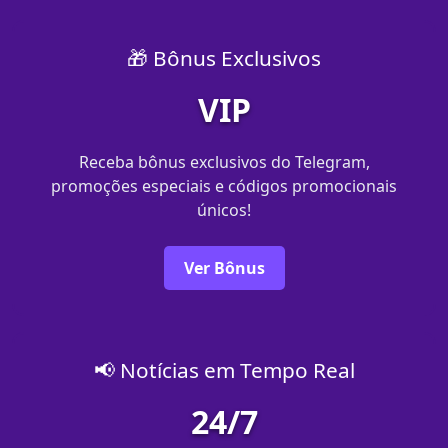
🎁 Bônus Exclusivos
VIP
Receba bônus exclusivos do Telegram,
promoções especiais e códigos promocionais
únicos!
Ver Bônus
📢 Notícias em Tempo Real
24/7