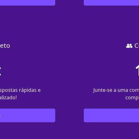
reto
👥 
t
espostas rápidas e
Junte-se a uma com
lizado!
compa
e