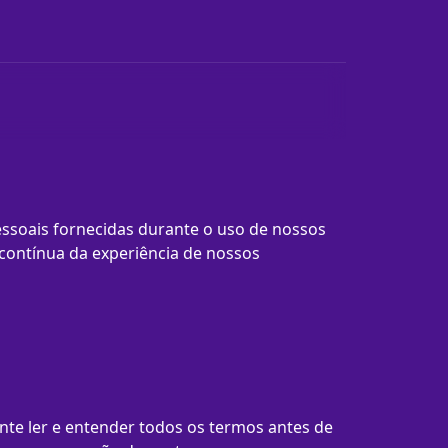
essoais fornecidas durante o uso de nossos
 contínua da experiência de nossos
nte ler e entender todos os termos antes de