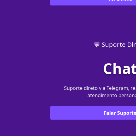
💬 Suporte Di
Cha
Suporte direto via Telegram, r
atendimento persona
Falar Suport