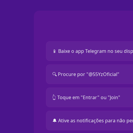
📱 Baixe o app Telegram no seu disp
🔍 Procure por "@55YzOficial"
👆 Toque em "Entrar" ou "Join"
🔔 Ative as notificações para não p