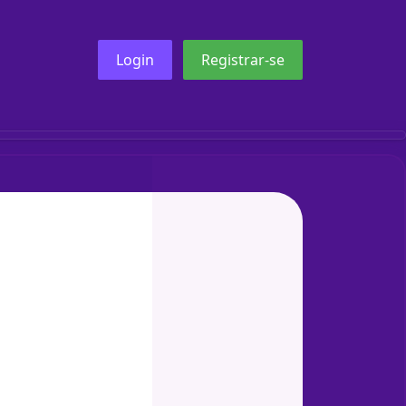
Login
Registrar-se