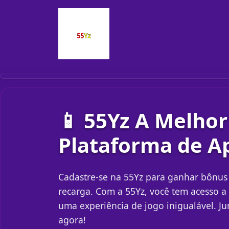
📱 55Yz A Melhor
Plataforma de A
Cadastre-se na 55Yz para ganhar bônus
recarga. Com a 55Yz, você tem acesso a
uma experiência de jogo inigualável. J
agora!