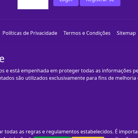
Políticas de Privacidade
Termos e Condições
Sitemap
de
rios e está empenhada em proteger todas as informações p
tados são utilizados exclusivamente para fins de melhoria
 todas as regras e regulamentos estabelecidos. É importa