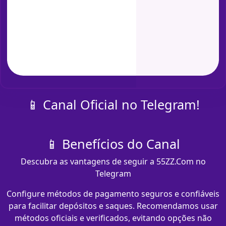
📱 Canal Oficial no Telegram!
📱 Benefícios do Canal
Descubra as vantagens de seguir a 55ZZ.Com no
Telegram
Configure métodos de pagamento seguros e confiáveis
para facilitar depósitos e saques. Recomendamos usar
métodos oficiais e verificados, evitando opções não