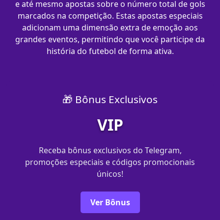
e até mesmo apostas sobre o número total de gols
marcados na competição. Estas apostas especiais
adicionam uma dimensão extra de emoção aos
grandes eventos, permitindo que você participe da
história do futebol de forma ativa.
🎁 Bônus Exclusivos
VIP
Receba bônus exclusivos do Telegram,
promoções especiais e códigos promocionais
únicos!
Ver Bônus