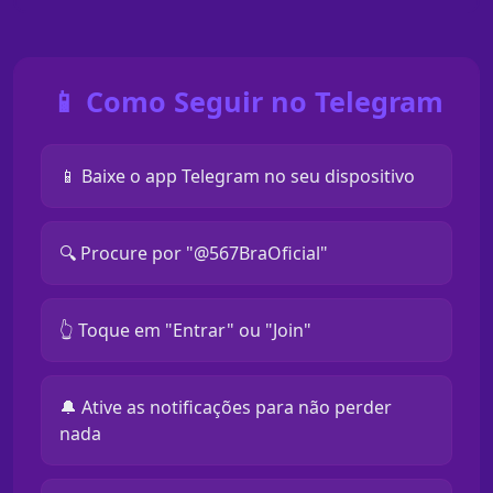
📱 Como Seguir no Telegram
📱 Baixe o app Telegram no seu dispositivo
🔍 Procure por "@567BraOficial"
👆 Toque em "Entrar" ou "Join"
🔔 Ative as notificações para não perder
nada