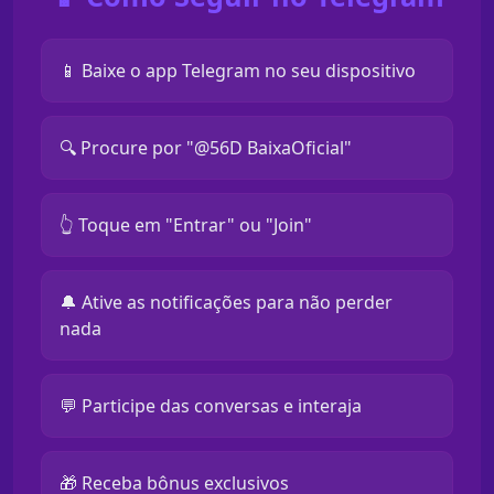
📱 Baixe o app Telegram no seu dispositivo
🔍 Procure por "@56D BaixaOficial"
👆 Toque em "Entrar" ou "Join"
🔔 Ative as notificações para não perder
nada
💬 Participe das conversas e interaja
🎁 Receba bônus exclusivos