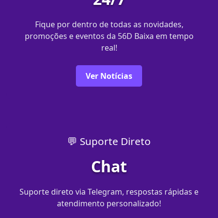
Fique por dentro de todas as novidades,
promoções e eventos da 56D Baixa em tempo
real!
Ver Notícias
💬 Suporte Direto
Chat
Suporte direto via Telegram, respostas rápidas e
atendimento personalizado!