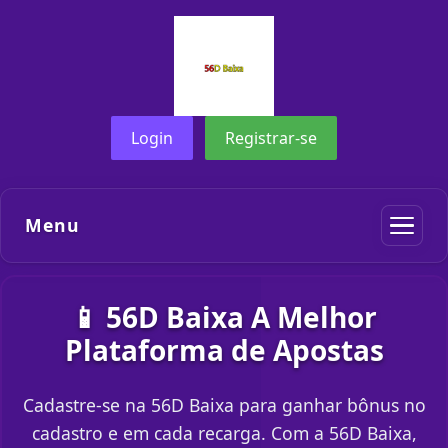
Login
Registrar-se
Menu
📱 56D Baixa A Melhor
Plataforma de Apostas
Cadastre-se na 56D Baixa para ganhar bônus no
cadastro e em cada recarga. Com a 56D Baixa,