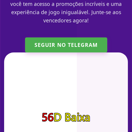
você tem acesso a promoções incríveis e uma
experiência de jogo inigualável. Junte-se aos
vencedores agora!
SEGUIR NO TELEGRAM