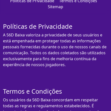
Políticas de Privacidade
Termos e Condições
Sitemap
Políticas de Privacidade
A 56D Baixa valoriza a privacidade de seus usuários e
está empenhada em proteger todas as informações
pessoais fornecidas durante o uso de nossos canais de
comunicação. Todos os dados coletados são utilizados
exclusivamente para fins de melhoria contínua da
experiência de nossos jogadores.
Termos e Condições
Os usuários da 56D Baixa concordam em respeitar
todas as regras e regulamentos estabelecidos. É