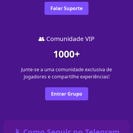
Falar Suporte
👥 Comunidade VIP
1000+
Junte-se a uma comunidade exclusiva de
jogadores e compartilhe experiências!
Entrar Grupo
📱 Como Seguir no Telegram