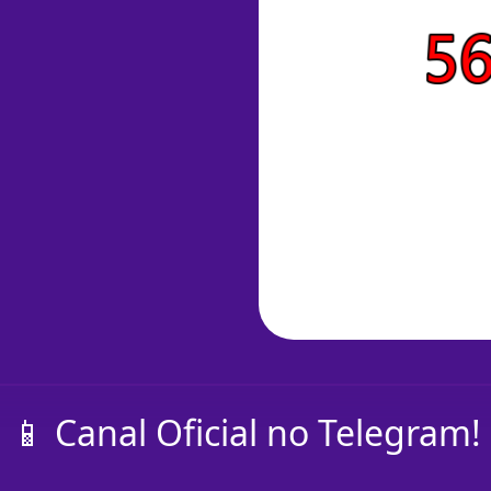
📱 Canal Oficial no Telegram!