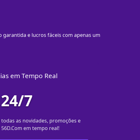
o garantida e lucros fáceis com apenas um
cias em Tempo Real
24/7
e todas as novidades, promoções e
 56D.Com em tempo real!