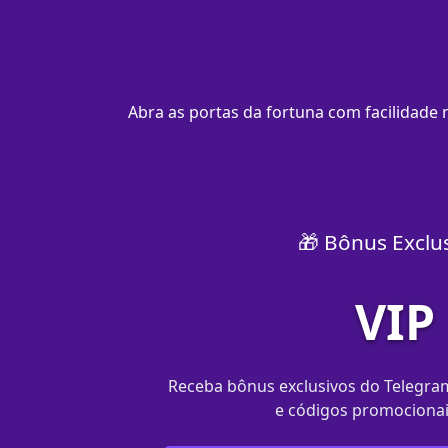
Abra as portas da fortuna com facilidade
🎁 Bônus Exclu
VIP
Receba bônus exclusivos do Telegra
e códigos promocionai