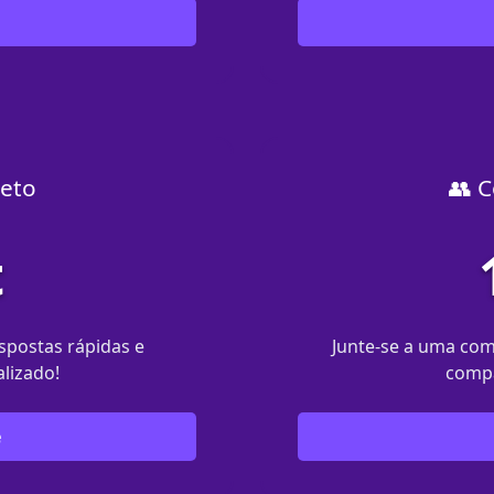
reto
👥 
t
espostas rápidas e
Junte-se a uma com
lizado!
compa
e