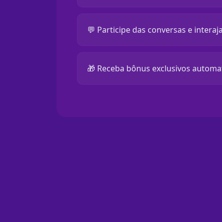
💬 Participe das conversas e interaj
🎁 Receba bônus exclusivos autom