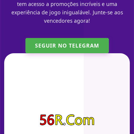
tem acesso a promoções incríveis e uma
experiência de jogo inigualável. Junte-se aos
vencedores agora!
SEGUIR NO TELEGRAM