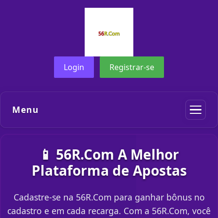
Login
Registrar-se
Menu
📱 56R.Com A Melhor
Plataforma de Apostas
Cadastre-se na 56R.Com para ganhar bônus no
cadastro e em cada recarga. Com a 56R.Com, você