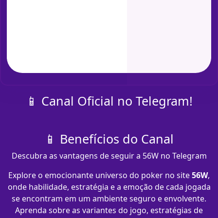
📱 Canal Oficial no Telegram!
📱 Benefícios do Canal
Descubra as vantagens de seguir a 56W no Telegram
Explore o emocionante universo do poker no site
56W
,
onde habilidade, estratégia e a emoção de cada jogada
se encontram em um ambiente seguro e envolvente.
Aprenda sobre as variantes do jogo, estratégias de