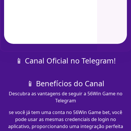
📱 Canal Oficial no Telegram!
📱 Benefícios do Canal
Descubra as vantagens de seguir a 56Win Game no
Telegram
se você já tem uma conta no 56Win Game bet, você
pode usar as mesmas credenciais de login no
aplicativo, proporcionando uma integração perfeita