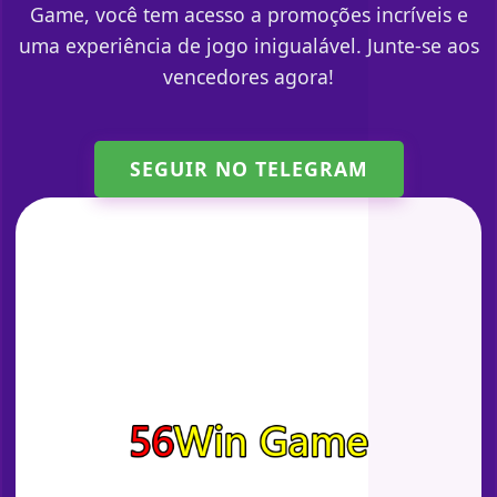
Game, você tem acesso a promoções incríveis e
uma experiência de jogo inigualável. Junte-se aos
vencedores agora!
SEGUIR NO TELEGRAM