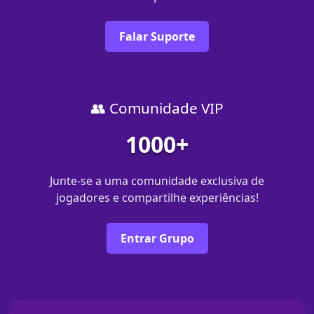
Falar Suporte
👥 Comunidade VIP
1000+
Junte-se a uma comunidade exclusiva de
jogadores e compartilhe experiências!
Entrar Grupo