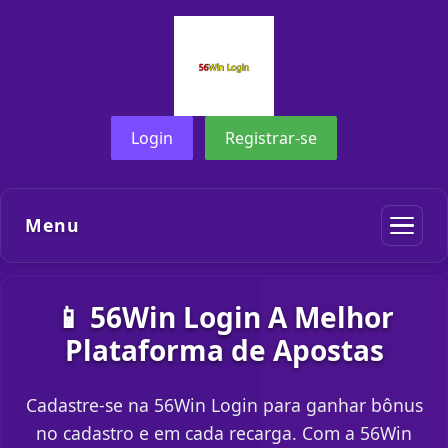
Login
Registrar-se
Menu
📱 56Win Login A Melhor
Plataforma de Apostas
Cadastre-se na 56Win Login para ganhar bônus
no cadastro e em cada recarga. Com a 56Win