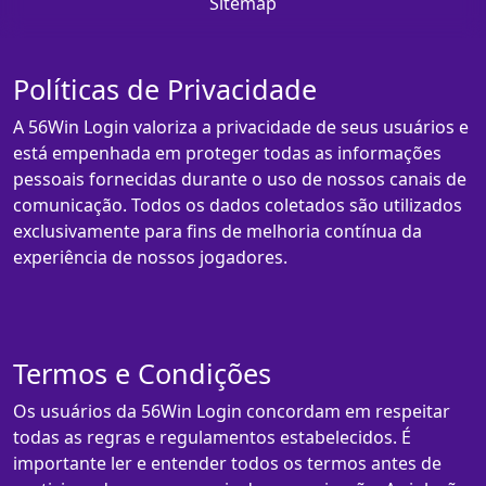
Sitemap
Políticas de Privacidade
A 56Win Login valoriza a privacidade de seus usuários e
está empenhada em proteger todas as informações
pessoais fornecidas durante o uso de nossos canais de
comunicação. Todos os dados coletados são utilizados
exclusivamente para fins de melhoria contínua da
experiência de nossos jogadores.
Termos e Condições
Os usuários da 56Win Login concordam em respeitar
todas as regras e regulamentos estabelecidos. É
importante ler e entender todos os termos antes de