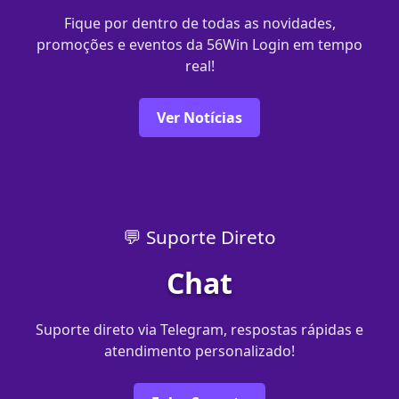
Fique por dentro de todas as novidades,
promoções e eventos da 56Win Login em tempo
real!
Ver Notícias
💬 Suporte Direto
Chat
Suporte direto via Telegram, respostas rápidas e
atendimento personalizado!