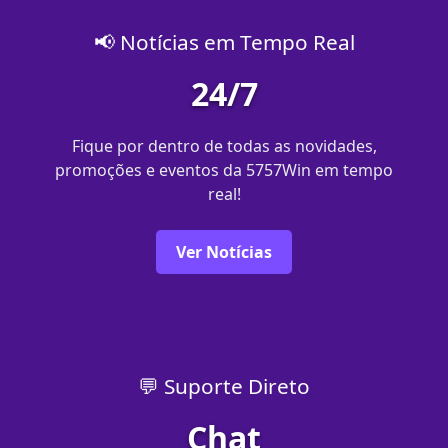
📢 Notícias em Tempo Real
24/7
Fique por dentro de todas as novidades,
promoções e eventos da 5757Win em tempo
real!
Ver Notícias
💬 Suporte Direto
Chat