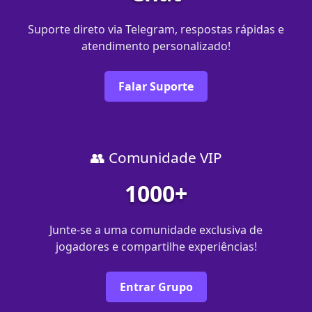
Suporte direto via Telegram, respostas rápidas e
atendimento personalizado!
Falar Suporte
👥 Comunidade VIP
1000+
Junte-se a uma comunidade exclusiva de
jogadores e compartilhe experiências!
Entrar Grupo