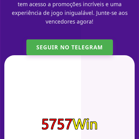
tem acesso a promoções incríveis e uma
experiência de jogo inigualável. Junte-se aos
vencedores agora!
SEGUIR NO TELEGRAM