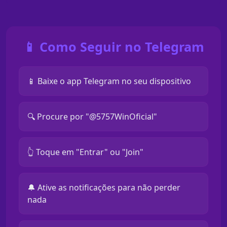
📱 Como Seguir no Telegram
📱 Baixe o app Telegram no seu dispositivo
🔍 Procure por "@5757WinOficial"
👆 Toque em "Entrar" ou "Join"
🔔 Ative as notificações para não perder
nada