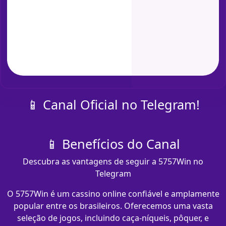
📱 Canal Oficial no Telegram!
📱 Benefícios do Canal
Descubra as vantagens de seguir a 5757Win no
Telegram
O 5757Win é um cassino online confiável e amplamente
popular entre os brasileiros. Oferecemos uma vasta
seleção de jogos, incluindo caça-níqueis, pôquer, e