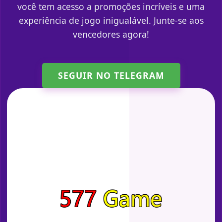
você tem acesso a promoções incríveis e uma
experiência de jogo inigualável. Junte-se aos
vencedores agora!
SEGUIR NO TELEGRAM