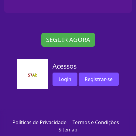
SEGUIR AGORA
Acessos
Login
Registrar-se
Políticas de Privacidade
Termos e Condições
Sitemap