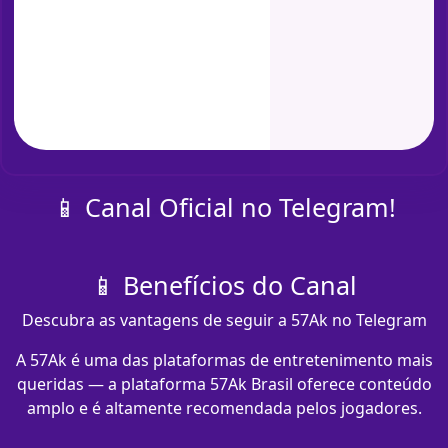
📱 Canal Oficial no Telegram!
📱 Benefícios do Canal
Descubra as vantagens de seguir a 57Ak no Telegram
A 57Ak é uma das plataformas de entretenimento mais
queridas — a plataforma 57Ak Brasil oferece conteúdo
amplo e é altamente recomendada pelos jogadores.