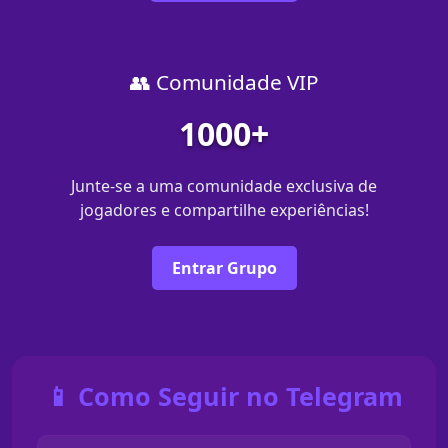
👥 Comunidade VIP
1000+
Junte-se a uma comunidade exclusiva de
jogadores e compartilhe experiências!
Entrar Grupo
📱 Como Seguir no Telegram