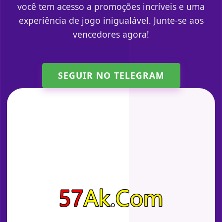
você tem acesso a promoções incríveis e uma
experiência de jogo inigualável. Junte-se aos
vencedores agora!
SEGUIR NO TELEGRAM