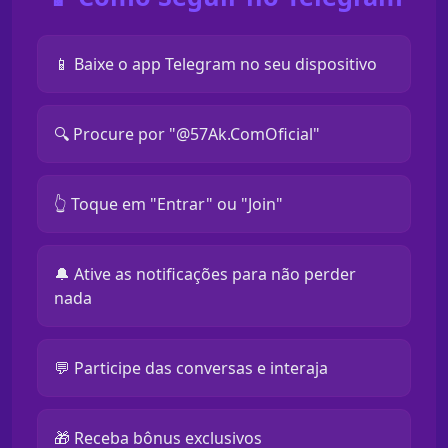
📱 Baixe o app Telegram no seu dispositivo
🔍 Procure por "@57Ak.ComOficial"
👆 Toque em "Entrar" ou "Join"
🔔 Ative as notificações para não perder
nada
💬 Participe das conversas e interaja
🎁 Receba bônus exclusivos