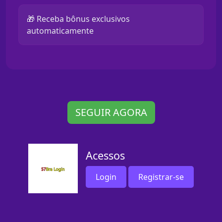
🎁 Receba bônus exclusivos
automaticamente
SEGUIR AGORA
Acessos
Login
Registrar-se