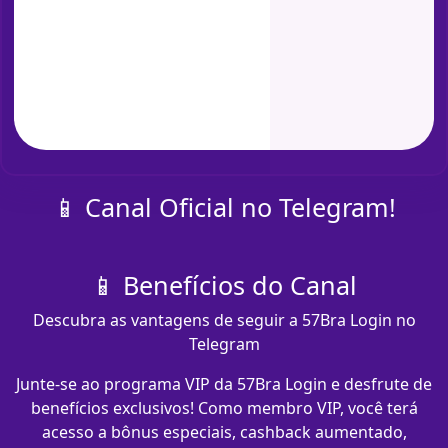
📱 Canal Oficial no Telegram!
📱 Benefícios do Canal
Descubra as vantagens de seguir a 57Bra Login no
Telegram
Junte-se ao programa VIP da 57Bra Login e desfrute de
benefícios exclusivos! Como membro VIP, você terá
acesso a bônus especiais, cashback aumentado,