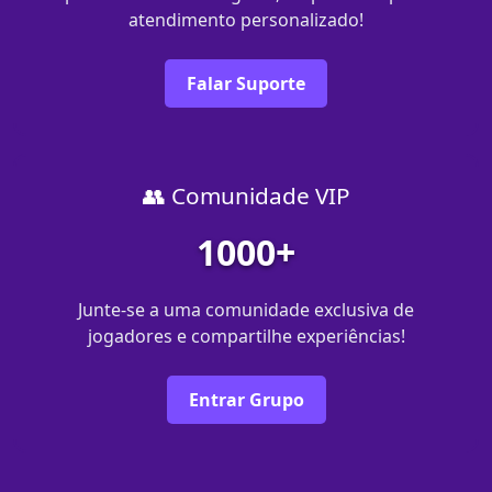
atendimento personalizado!
Falar Suporte
👥 Comunidade VIP
1000+
Junte-se a uma comunidade exclusiva de
jogadores e compartilhe experiências!
Entrar Grupo