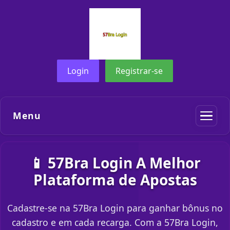
Login
Registrar-se
Menu
📱 57Bra Login A Melhor
Plataforma de Apostas
Cadastre-se na 57Bra Login para ganhar bônus no
cadastro e em cada recarga. Com a 57Bra Login,