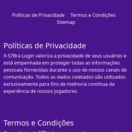
Políticas de Privacidade
Termos e Condições
Sitemap
Políticas de Privacidade
A 57Bra Login valoriza a privacidade de seus usuários e
está empenhada em proteger todas as informações
pessoais fornecidas durante o uso de nossos canais de
comunicação. Todos os dados coletados são utilizados
exclusivamente para fins de melhoria contínua da
experiência de nossos jogadores.
Termos e Condições