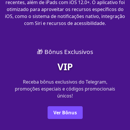
recentes, além de iPads com iOS 12.0+. O aplicativo foi
otimizado para aproveitar os recursos específicos do
iOS, como o sistema de notificações nativo, integração
com Siri e recursos de acessibilidade.
🎁 Bônus Exclusivos
VIP
Receba bônus exclusivos do Telegram,
promoções especiais e códigos promocionais
únicos!
Ver Bônus