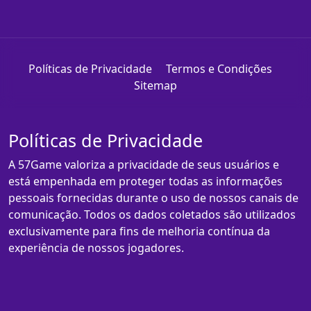
Políticas de Privacidade
Termos e Condições
Sitemap
Políticas de Privacidade
A 57Game valoriza a privacidade de seus usuários e
está empenhada em proteger todas as informações
pessoais fornecidas durante o uso de nossos canais de
comunicação. Todos os dados coletados são utilizados
exclusivamente para fins de melhoria contínua da
experiência de nossos jogadores.