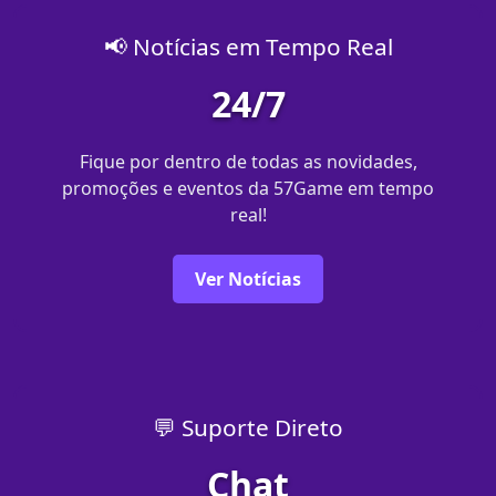
📢 Notícias em Tempo Real
24/7
Fique por dentro de todas as novidades,
promoções e eventos da 57Game em tempo
real!
Ver Notícias
💬 Suporte Direto
Chat