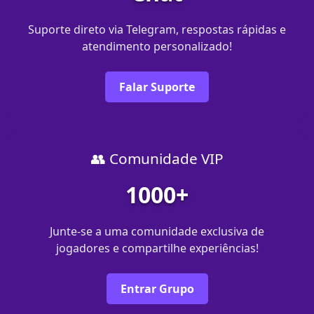
Suporte direto via Telegram, respostas rápidas e
atendimento personalizado!
Falar Suporte
👥 Comunidade VIP
1000+
Junte-se a uma comunidade exclusiva de
jogadores e compartilhe experiências!
Entrar Grupo