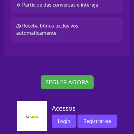
💬 Participe das conversas e interaja
🎁 Receba bônus exclusivos
automaticamente
SEGUIR AGORA
Acessos
Login
Registrar-se