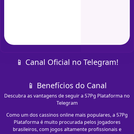
📱 Canal Oficial no Telegram!
📱 Benefícios do Canal
Descubra as vantagens de seguir a 57Pg Plataforma no
Telegram
Como um dos cassinos online mais populares, a 57Pg
Plataforma é muito procurada pelos jogadores
brasileiros, com jogos altamente profissionais e