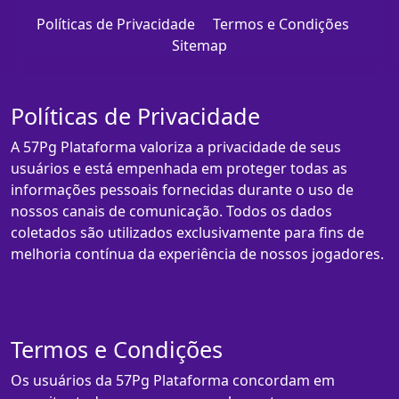
Políticas de Privacidade
Termos e Condições
Sitemap
Políticas de Privacidade
A 57Pg Plataforma valoriza a privacidade de seus
usuários e está empenhada em proteger todas as
informações pessoais fornecidas durante o uso de
nossos canais de comunicação. Todos os dados
coletados são utilizados exclusivamente para fins de
melhoria contínua da experiência de nossos jogadores.
Termos e Condições
Os usuários da 57Pg Plataforma concordam em