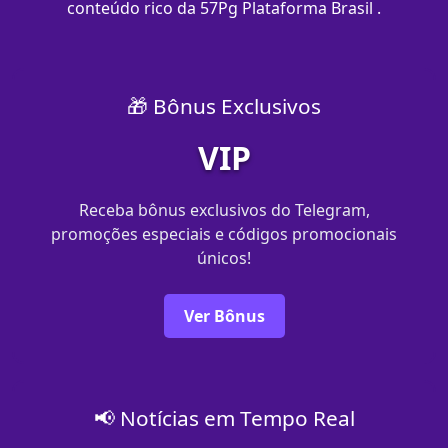
conteúdo rico da 57Pg Plataforma Brasil .
🎁 Bônus Exclusivos
VIP
Receba bônus exclusivos do Telegram,
promoções especiais e códigos promocionais
únicos!
Ver Bônus
📢 Notícias em Tempo Real