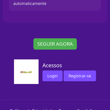
automaticamente
SEGUIR AGORA
Acessos
Login
Registrar-se