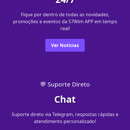
Fique por dentro de todas as novidades,
promoções e eventos da 57Wim APP em tempo
real!
Ver Notícias
💬 Suporte Direto
Chat
Suporte direto via Telegram, respostas rápidas e
atendimento personalizado!