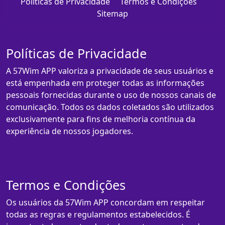
Políticas de Privacidade
Termos e Condições
Sitemap
Políticas de Privacidade
A 57Wim APP valoriza a privacidade de seus usuários e
está empenhada em proteger todas as informações
pessoais fornecidas durante o uso de nossos canais de
comunicação. Todos os dados coletados são utilizados
exclusivamente para fins de melhoria contínua da
experiência de nossos jogadores.
Termos e Condições
Os usuários da 57Wim APP concordam em respeitar
todas as regras e regulamentos estabelecidos. É