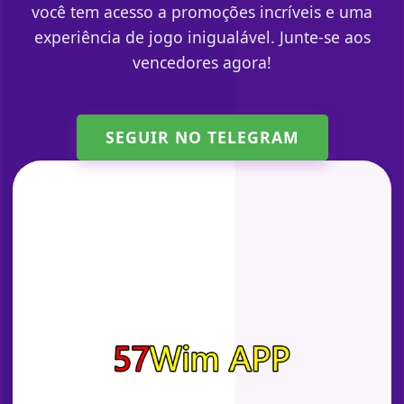
você tem acesso a promoções incríveis e uma
experiência de jogo inigualável. Junte-se aos
vencedores agora!
SEGUIR NO TELEGRAM