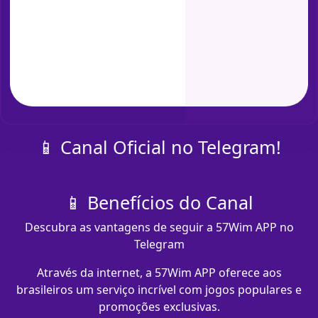
📱 Canal Oficial no Telegram!
📱 Benefícios do Canal
Descubra as vantagens de seguir a 57Wim APP no
Telegram
Através da internet, a 57Wim APP oferece aos
brasileiros um serviço incrível com jogos populares e
promoções exclusivas.