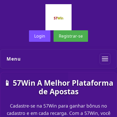
Login
Registrar-se
Menu
📱 57Win A Melhor Plataforma
de Apostas
Cadastre-se na 57Win para ganhar bônus no
cadastro e em cada recarga. Com a 57Win, você