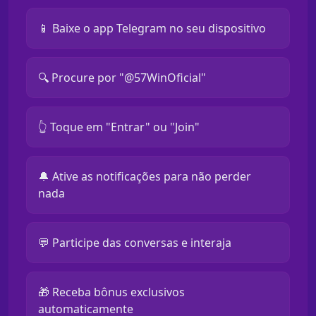
📱 Baixe o app Telegram no seu dispositivo
🔍 Procure por "@57WinOficial"
👆 Toque em "Entrar" ou "Join"
🔔 Ative as notificações para não perder
nada
💬 Participe das conversas e interaja
🎁 Receba bônus exclusivos
automaticamente