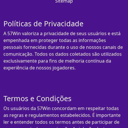
Sitemap
Políticas de Privacidade
A 57Win valoriza a privacidade de seus usuários e está
empenhada em proteger todas as informações
pessoais fornecidas durante o uso de nossos canais de
comunicação. Todos os dados coletados são utilizados
exclusivamente para fins de melhoria contínua da
experiência de nossos jogadores.
Termos e Condições
Os usuários da 57Win concordam em respeitar todas
as regras e regulamentos estabelecidos. É importante
ler e entender todos os termos antes de participar de