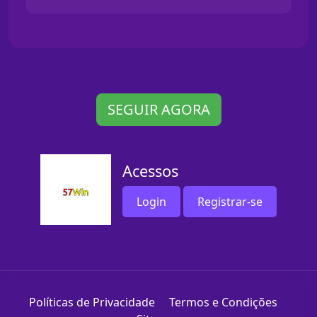
SEGUIR AGORA
Acessos
Login
Registrar-se
Políticas de Privacidade
Termos e Condições