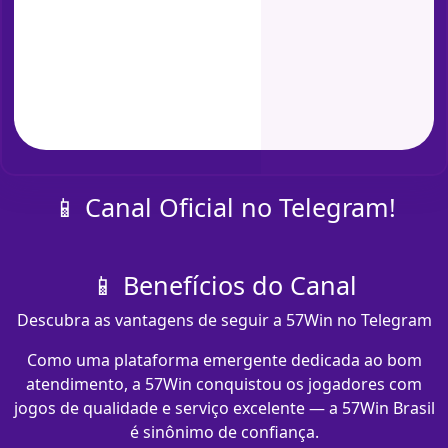
📱 Canal Oficial no Telegram!
📱 Benefícios do Canal
Descubra as vantagens de seguir a 57Win no Telegram
Como uma plataforma emergente dedicada ao bom
atendimento, a 57Win conquistou os jogadores com
jogos de qualidade e serviço excelente — a 57Win Brasil
é sinônimo de confiança.