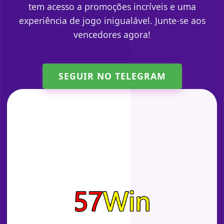
tem acesso a promoções incríveis e uma
experiência de jogo inigualável. Junte-se aos
vencedores agora!
SEGUIR NO TELEGRAM