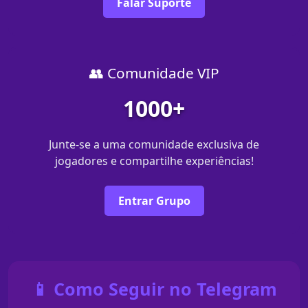
Falar Suporte
👥 Comunidade VIP
1000+
Junte-se a uma comunidade exclusiva de
jogadores e compartilhe experiências!
Entrar Grupo
📱 Como Seguir no Telegram