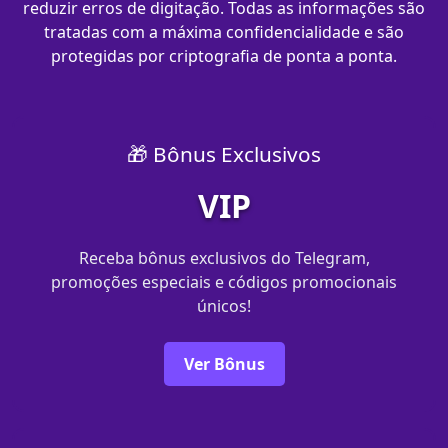
reduzir erros de digitação. Todas as informações são
tratadas com a máxima confidencialidade e são
protegidas por criptografia de ponta a ponta.
🎁 Bônus Exclusivos
VIP
Receba bônus exclusivos do Telegram,
promoções especiais e códigos promocionais
únicos!
Ver Bônus