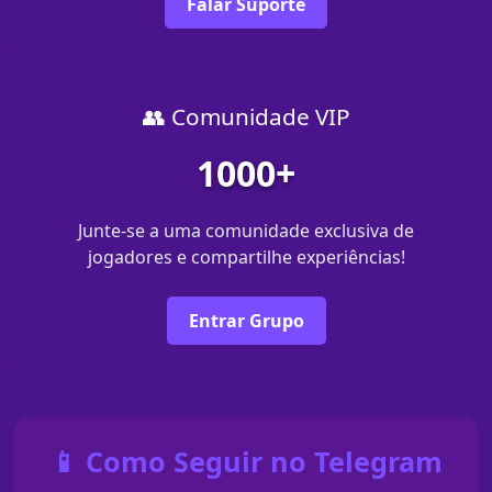
Falar Suporte
👥 Comunidade VIP
1000+
Junte-se a uma comunidade exclusiva de
jogadores e compartilhe experiências!
Entrar Grupo
📱 Como Seguir no Telegram