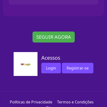
SEGUIR AGORA
Acessos
Login
Registrar-se
Políticas de Privacidade
Termos e Condições