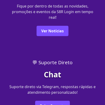
Fique por dentro de todas as novidades,
promoções e eventos da 58R Login em tempo
real!
Ver Notícias
💬 Suporte Direto
Chat
Suporte direto via Telegram, respostas rápidas e
atendimento personalizado!