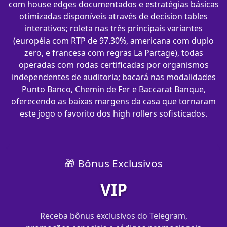
com house edges documentados e estratégias básicas
otimizadas disponíveis através de decision tables
interativos; roleta nas três principais variantes
(européia com RTP de 97.30%, americana com duplo
zero, e francesa com regras La Partage), todas
operadas com rodas certificadas por organismos
independentes de auditoria; bacará nas modalidades
Punto Banco, Chemin de Fer e Baccarat Banque,
oferecendo as baixas margens da casa que tornaram
este jogo o favorito dos high rollers sofisticados.
🎁 Bônus Exclusivos
VIP
Receba bônus exclusivos do Telegram,