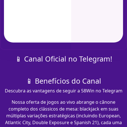
📱 Canal Oficial no Telegram!
📱 Benefícios do Canal
Descubra as vantagens de seguir a 58Win no Telegram
Nossa oferta de jogos ao vivo abrange o cânone
completo dos clássicos de mesa: blackjack em suas
múltiplas variações estratégicas (incluindo European,
Atlantic City, Double Exposure e Spanish 21), cada uma