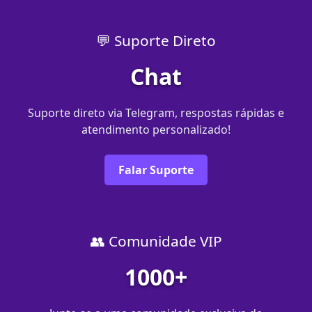
💬 Suporte Direto
Chat
Suporte direto via Telegram, respostas rápidas e
atendimento personalizado!
Falar Suporte
👥 Comunidade VIP
1000+