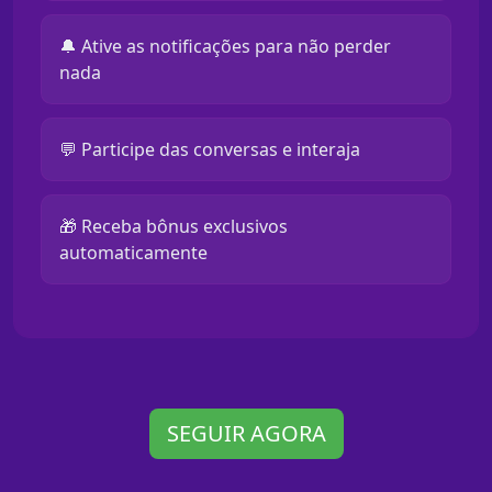
🔔 Ative as notificações para não perder
nada
💬 Participe das conversas e interaja
🎁 Receba bônus exclusivos
automaticamente
SEGUIR AGORA