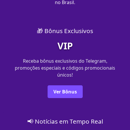
no Brasil.
🎁 Bônus Exclusivos
VIP
Receba bônus exclusivos do Telegram,
promoções especiais e códigos promocionais
únicos!
Ver Bônus
📢 Notícias em Tempo Real