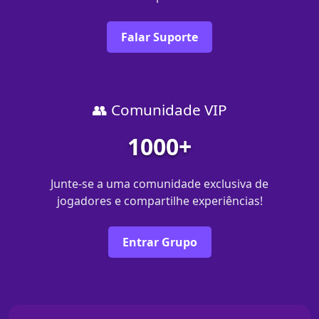
Falar Suporte
👥 Comunidade VIP
1000+
Junte-se a uma comunidade exclusiva de
jogadores e compartilhe experiências!
Entrar Grupo