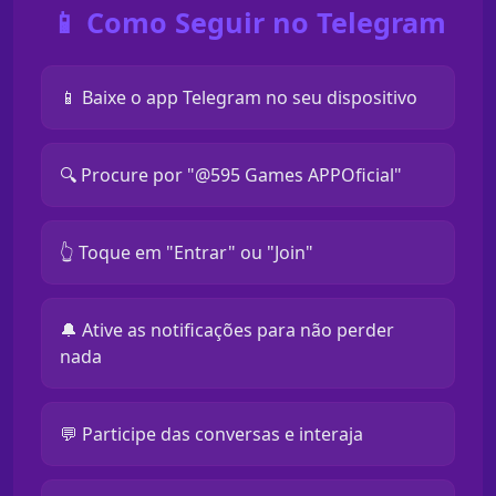
📱 Como Seguir no Telegram
📱 Baixe o app Telegram no seu dispositivo
🔍 Procure por "@595 Games APPOficial"
👆 Toque em "Entrar" ou "Join"
🔔 Ative as notificações para não perder
nada
💬 Participe das conversas e interaja