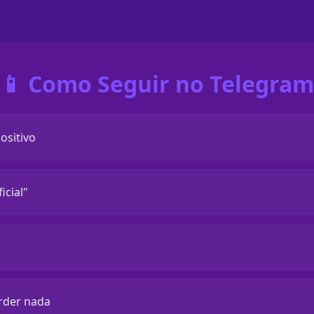
📱 Como Seguir no Telegram
ositivo
cial"
erder nada