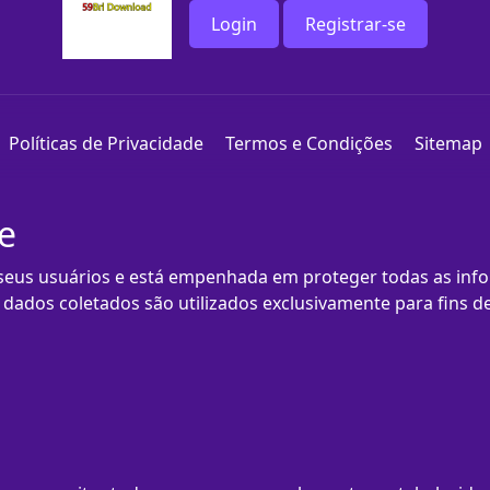
Login
Registrar-se
Políticas de Privacidade
Termos e Condições
Sitemap
de
 seus usuários e está empenhada em proteger todas as inf
dados coletados são utilizados exclusivamente para fins d