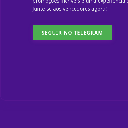
promoções incríveis e uma experiência d
Junte-se aos vencedores agora!
SEGUIR NO TELEGRAM