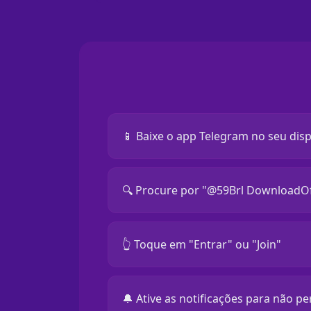
📱 Baixe o app Telegram no seu disp
🔍 Procure por "@59Brl DownloadOfi
👆 Toque em "Entrar" ou "Join"
🔔 Ative as notificações para não p