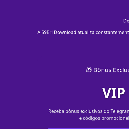
De
A 59Brl Download atualiza constantemente
🎁 Bônus Exclu
VIP
Receba bônus exclusivos do Telegra
e códigos promocionai