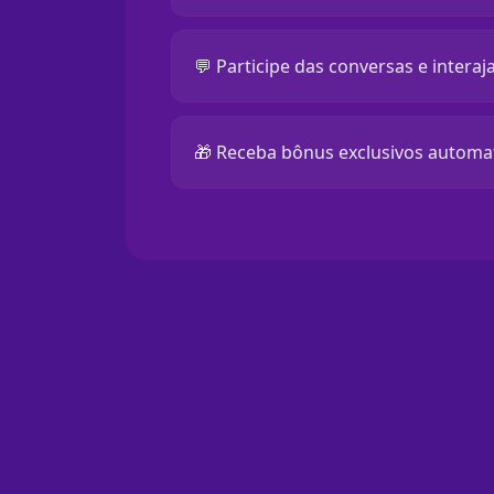
💬 Participe das conversas e interaj
🎁 Receba bônus exclusivos autom