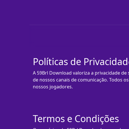
Políticas de Privacida
A 59Brl Download valoriza a privacidade de
de nossos canais de comunicação. Todos os 
nossos jogadores.
Termos e Condições