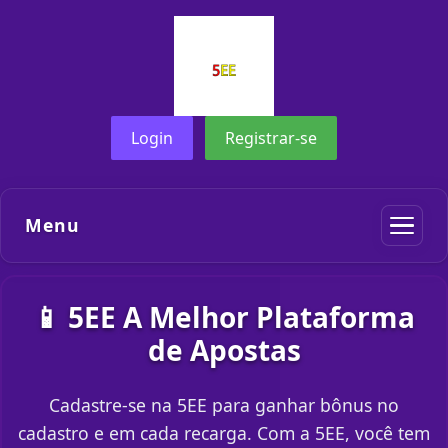
Login
Registrar-se
Menu
📱 5EE A Melhor Plataforma
de Apostas
Cadastre-se na 5EE para ganhar bônus no
cadastro e em cada recarga. Com a 5EE, você tem