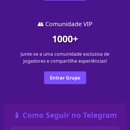
👥 Comunidade VIP
1000+
Junte-se a uma comunidade exclusiva de
jogadores e compartilhe experiências!
Entrar Grupo
📱 Como Seguir no Telegram