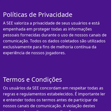
Políticas de Privacidade
A 5EE valoriza a privacidade de seus usuários e está
empenhada em proteger todas as informações
pessoais fornecidas durante o uso de nossos canais de
comunicação. Todos os dados coletados são utilizados
exclusivamente para fins de melhoria contínua da
experiência de nossos jogadores.
Termos e Condições
Os usuários da 5EE concordam em respeitar todas as
regras e regulamentos estabelecidos. É importante ler
e entender todos os termos antes de participar de
nossos canais de comunicação. A violação destes