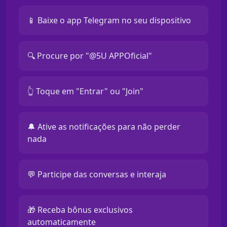
📱 Baixe o app Telegram no seu dispositivo
🔍 Procure por "@5U APPOficial"
👆 Toque em "Entrar" ou "Join"
🔔 Ative as notificações para não perder
nada
💬 Participe das conversas e interaja
🎁 Receba bônus exclusivos
automaticamente