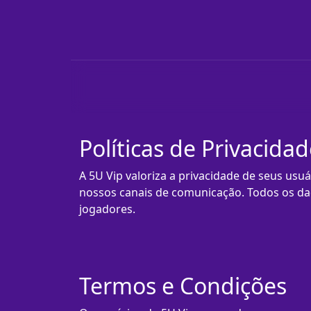
Políticas de Privacida
A 5U Vip valoriza a privacidade de seus us
nossos canais de comunicação. Todos os dad
jogadores.
Termos e Condições