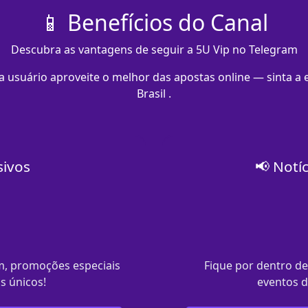
📱 Benefícios do Canal
Descubra as vantagens de seguir a 5U Vip no Telegram
da usuário aproveite o melhor das apostas online — sinta a 
Brasil .
sivos
📢 Notí
m, promoções especiais
Fique por dentro d
s únicos!
eventos d