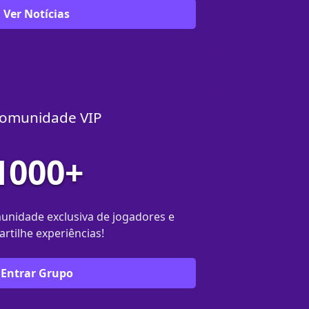
Ver Notícias
Comunidade VIP
1000+
unidade exclusiva de jogadores e
rtilhe experiências!
Entrar Grupo