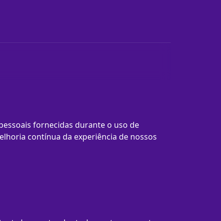
pessoais fornecidas durante o uso de
elhoria contínua da experiência de nossos