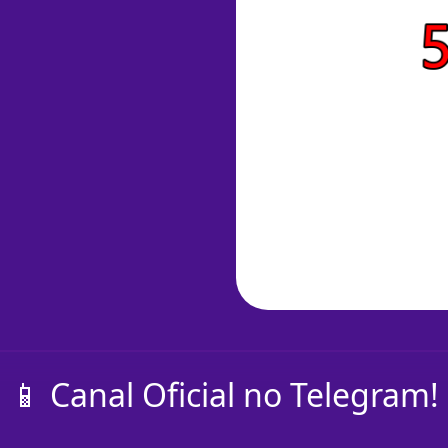
📱 Canal Oficial no Telegram!