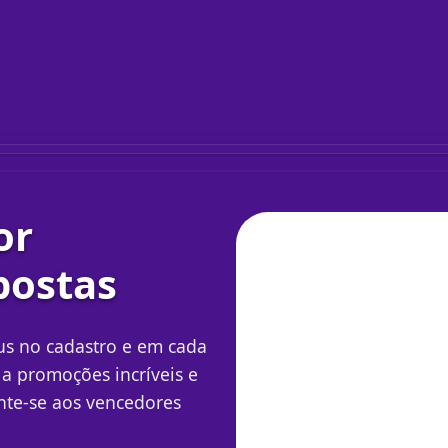
or
postas
us no cadastro e em cada
 a promoções incríveis e
unte-se aos vencedores