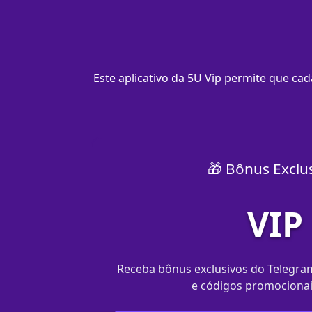
Este aplicativo da 5U Vip permite que ca
🎁 Bônus Exclu
VIP
Receba bônus exclusivos do Telegra
e códigos promocionai