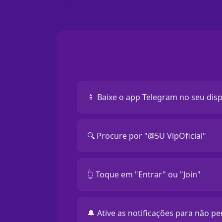
📱 Baixe o app Telegram no seu disp
🔍 Procure por "@5U VipOficial"
👆 Toque em "Entrar" ou "Join"
🔔 Ative as notificações para não p