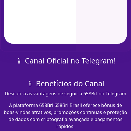
📱 Canal Oficial no Telegram!
📱 Benefícios do Canal
Descubra as vantagens de seguir a 658Brl no Telegram
A plataforma 658Brl 658Brl Brasil oferece bônus de
boas-vindas atrativos, promoções contínuas e proteção
de dados com criptografia avançada e pagamentos
rápidos.