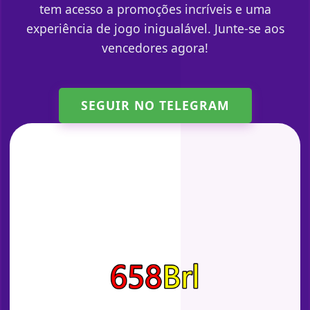
tem acesso a promoções incríveis e uma
experiência de jogo inigualável. Junte-se aos
vencedores agora!
SEGUIR NO TELEGRAM