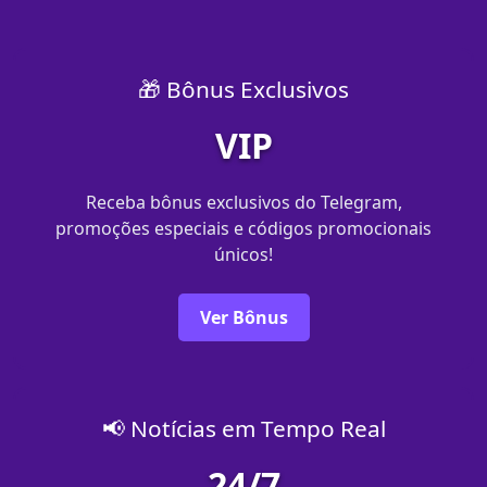
🎁 Bônus Exclusivos
VIP
Receba bônus exclusivos do Telegram,
promoções especiais e códigos promocionais
únicos!
Ver Bônus
📢 Notícias em Tempo Real
24/7