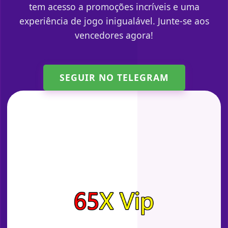
tem acesso a promoções incríveis e uma
experiência de jogo inigualável. Junte-se aos
vencedores agora!
SEGUIR NO TELEGRAM