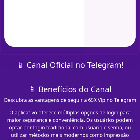
📱 Canal Oficial no Telegram!
📱 Benefícios do Canal
Descubra as vantagens de seguir a 65X Vip no Telegram
O aplicativo oferece múltiplas opções de login para
maior segurança e conveniência. Os usuários podem
optar por login tradicional com usuário e senha, ou
utilizar métodos mais modernos como impressão