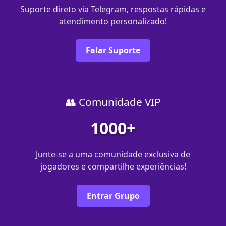
Suporte direto via Telegram, respostas rápidas e
atendimento personalizado!
Falar Suporte
👥 Comunidade VIP
1000+
Junte-se a uma comunidade exclusiva de
jogadores e compartilhe experiências!
Entrar Grupo