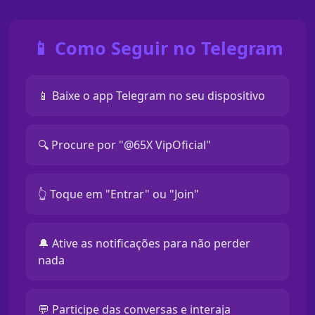
📱 Como Seguir no Telegram
📱 Baixe o app Telegram no seu dispositivo
🔍 Procure por "@65X VipOficial"
👆 Toque em "Entrar" ou "Join"
🔔 Ative as notificações para não perder
nada
💬 Participe das conversas e interaja