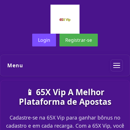
Login
Registrar-se
Menu
📱 65X Vip A Melhor
Plataforma de Apostas
Cadastre-se na 65X Vip para ganhar bônus no
cadastro e em cada recarga. Com a 65X Vip, você