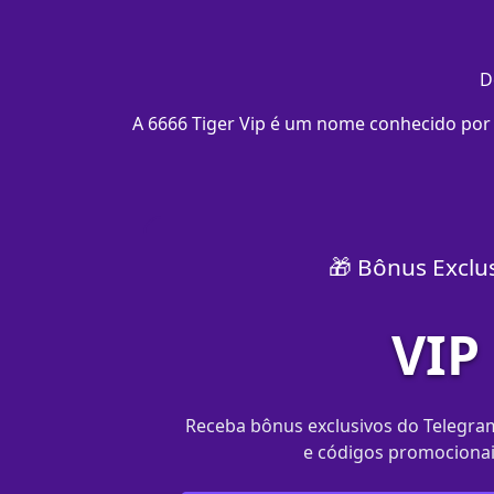
D
A 6666 Tiger Vip é um nome conhecido por t
🎁 Bônus Exclu
VIP
Receba bônus exclusivos do Telegra
e códigos promocionai