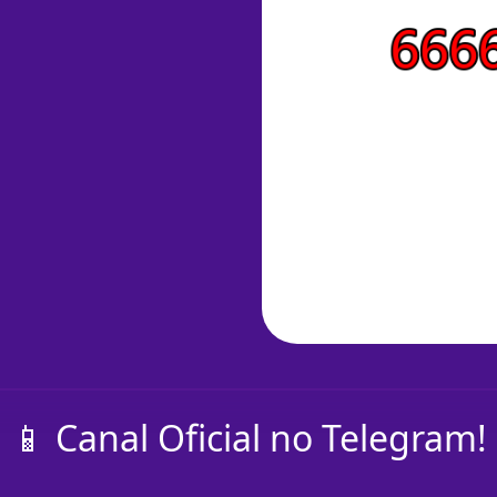
📱 Canal Oficial no Telegram!