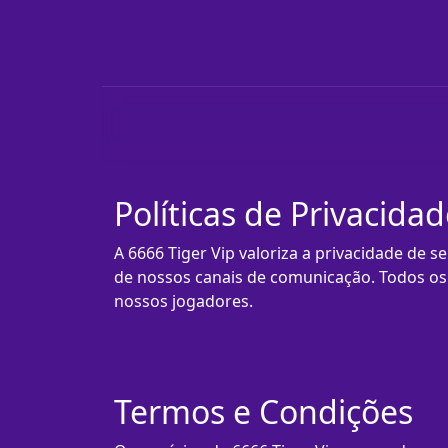
Políticas de Privacida
A 6666 Tiger Vip valoriza a privacidade de
de nossos canais de comunicação. Todos os 
nossos jogadores.
Termos e Condições