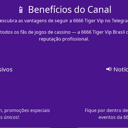
📱 Benefícios do Canal
escubra as vantagens de seguir a 6666 Tiger Vip no Telegr
odos os fãs de jogos de cassino — a 6666 Tiger Vip Brasil 
reputação profissional.
sivos
📢 Notí
m, promoções especiais
Fique por dentro d
s únicos!
eventos da 66