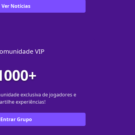
Ver Notícias
Comunidade VIP
1000+
unidade exclusiva de jogadores e
rtilhe experiências!
Entrar Grupo