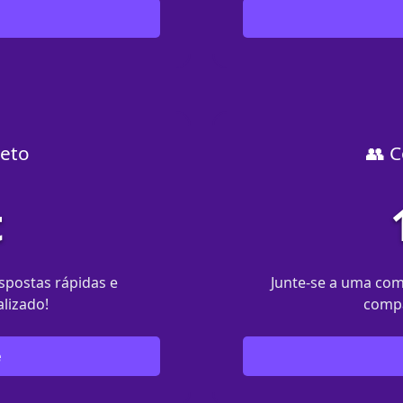
reto
👥 
t
espostas rápidas e
Junte-se a uma com
lizado!
compa
e