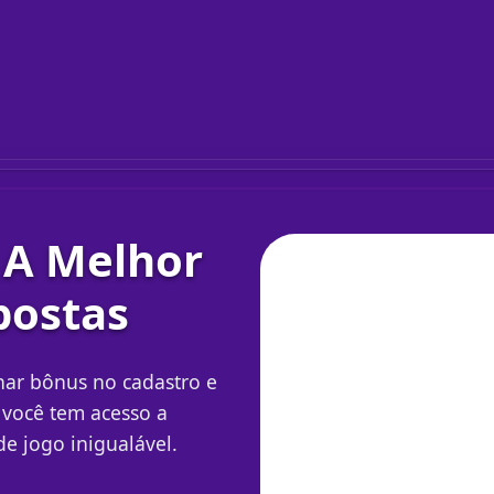
p A Melhor
postas
har bônus no cadastro e
 você tem acesso a
e jogo inigualável.