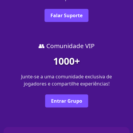
Falar Suporte
👥 Comunidade VIP
1000+
Junte-se a uma comunidade exclusiva de
jogadores e compartilhe experiências!
Entrar Grupo