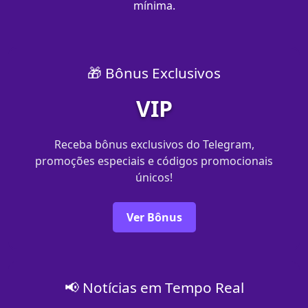
mínima.
🎁 Bônus Exclusivos
VIP
Receba bônus exclusivos do Telegram,
promoções especiais e códigos promocionais
únicos!
Ver Bônus
📢 Notícias em Tempo Real