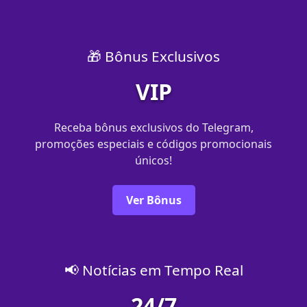
🎁 Bônus Exclusivos
VIP
Receba bônus exclusivos do Telegram,
promoções especiais e códigos promocionais
únicos!
Ver Bônus
📢 Notícias em Tempo Real
24/7