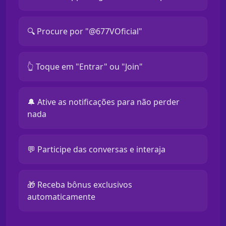
🔍 Procure por "@677VOficial"
👆 Toque em "Entrar" ou "Join"
🔔 Ative as notificações para não perder
nada
💬 Participe das conversas e interaja
🎁 Receba bônus exclusivos
automaticamente