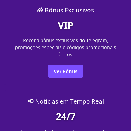
🎁 Bônus Exclusivos
VIP
Receba bônus exclusivos do Telegram,
promoções especiais e códigos promocionais
únicos!
Ver Bônus
📢 Notícias em Tempo Real
24/7