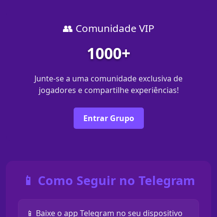
👥 Comunidade VIP
1000+
Junte-se a uma comunidade exclusiva de
jogadores e compartilhe experiências!
Entrar Grupo
📱 Como Seguir no Telegram
📱 Baixe o app Telegram no seu dispositivo