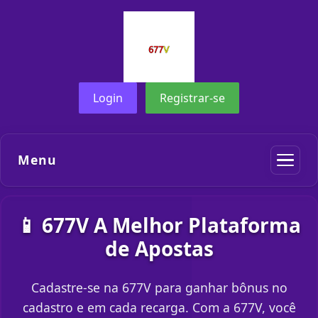
Login
Registrar-se
Menu
📱 677V A Melhor Plataforma
de Apostas
Cadastre-se na 677V para ganhar bônus no
cadastro e em cada recarga. Com a 677V, você