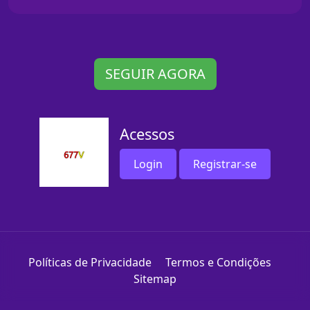
SEGUIR AGORA
Acessos
Login
Registrar-se
Políticas de Privacidade
Termos e Condições
Sitemap